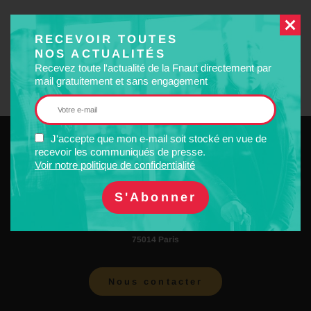
RECEVOIR TOUTES
Social
NOS ACTUALITÉS
Recevez toute l'actualité de la Fnaut directement par
mail gratuitement et sans engagement
J'accepte que mon e-mail soit stocké en vue de
recevoir les communiqués de presse.
Voir notre politique de confidentialité
32 Rue Raymond Losserand
75014 Paris
Nous contacter