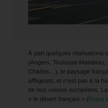
À part quelques réalisations o
(Angers, Toulouse-Matabiau, 
Charles…), le paysage frança
affligeant, et n’est pas à la h
de nos voisins européens. La 
« le désert français » (
Fnaut I