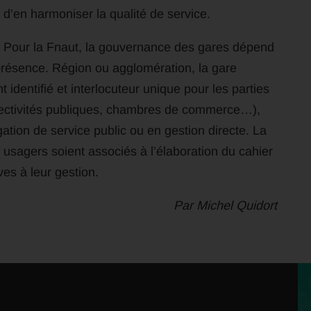
d’en harmoniser la qualité de service.
Pour la Fnaut, la gouvernance des gares dépend
 présence. Région ou agglomération, la gare
t identifié et interlocuteur unique pour les parties
llectivités publiques, chambres de commerce…),
tion de service public ou en gestion directe. La
usagers soient associés à l’élaboration du cahier
ves à leur gestion.
Par Michel Quidort