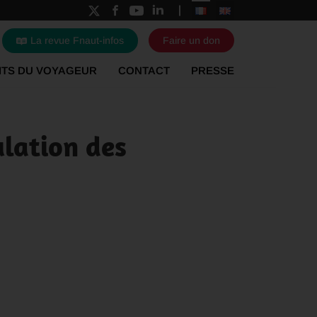
La revue Fnaut-infos
Faire un don
ITS DU VOYAGEUR
CONTACT
PRESSE
ulation des