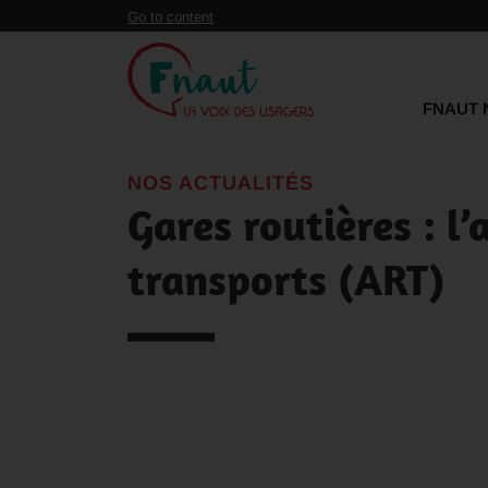
Panneau de gestion des cookies
Go to content
FNAUT 
NOS ACTUALITÉS
Gares routières : l’
transports (ART)