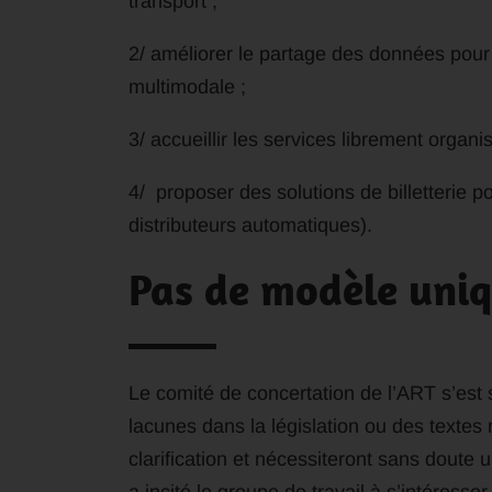
transport ;
2/ améliorer le partage des données pou
multimodale ;
3/ accueillir les services librement organi
4/ proposer des solutions de billetterie p
distributeurs automatiques).
Pas de modèle uni
Le comité de concertation de l’ART s’est 
lacunes dans la législation ou des texte
clarification et nécessiteront sans doute u