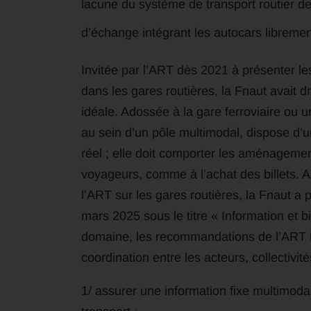
lacune du système de transport routier d
d’échange intégrant les autocars libremen
Invitée par l’ART dès 2021 à présenter le
dans les gares routières, la Fnaut avait d
idéale. Adossée à la gare ferroviaire ou un
au sein d’un pôle multimodal, dispose d’u
réel ; elle doit comporter les aménagement
voyageurs, comme à l’achat des billets. 
l’ART sur les gares routières, la Fnaut a 
mars 2025 sous le titre « Information et b
domaine, les recommandations de l’ART to
coordination entre les acteurs, collectivité
1/ assurer une information fixe multimodal