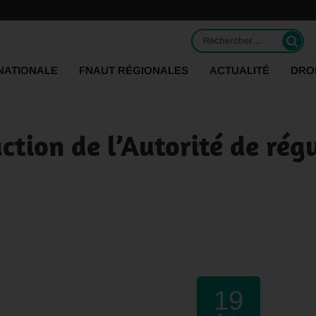
Rechercher :
NATIONALE
FNAUT RÉGIONALES
ACTUALITÉ
DRO
action de l’Autorité de rég
19