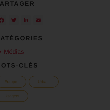
PARTAGER
Facebook
Twitter
LinkedIn
Email
CATÉGORIES
Médias
MOTS-CLÉS
Europe
Urbain
Usagers