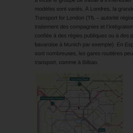
a incité le groupe de travail à s’intéress
modèles sont variés. À Londres, la grand
Transport for London (TfL – autorité régio
traitement des compagnies et l’intégrati
confiée à des régies publiques ou à des p
bavaroise à Munich par exemple). En Espa
sont nombreuses, les gares routières peu
transport, comme à Bilbao.