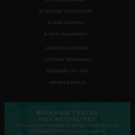
JE SUIS UNE COLLECTIVITÉ
JE SUIS UN MÉDIA
JE SUIS UN ADHÉRENT
ADHÉRER À LA FNAUT
LES FNAUT RÉGIONALES
RÉSOUDRE UN LITIGE
OFFRES D’EMPLOI
RECEVOIR TOUTES
NOS ACTUALITÉS
Recevez toute l'actualité de la Fnaut directement par
mail gratuitement et sans engagement