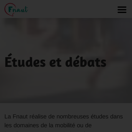
Panneau de gestion des cookies
Toggl
Études et débats
La Fnaut réalise de nombreuses études dans
les domaines de la mobilité ou de