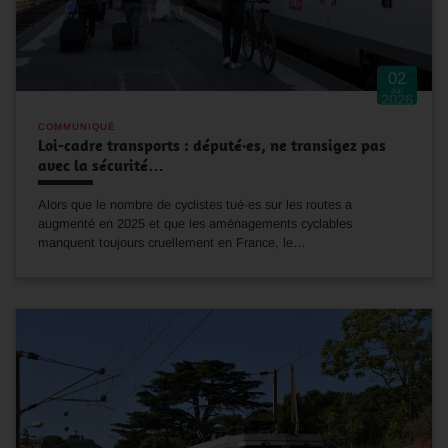
02
Juil
2026
COMMUNIQUÉ
Loi-cadre transports : député·es, ne transigez pas
avec la sécurité…
Alors que le nombre de cyclistes tué·es sur les routes a
augmenté en 2025 et que les aménagements cyclables
manquent toujours cruellement en France, le…