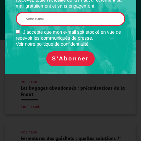
mail gratuitement et sans engagement
Contacter une association
locale
J'accepte que mon e-mail soit stocké en vue de
recevoir les communiqués de presse.
Voir notre politique de confidentialité
Les positions de la Fnaut
POSITION
Les bagages abandonnés : préconisations de la
Fnaut
Lire la suite
POSITION
Fermetures des guichets : quelles solutions ?"