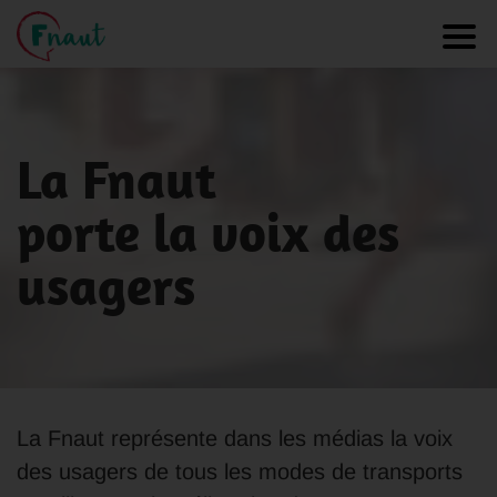
Panneau de gestion des cookies
Toggl
La Fnaut
porte la voix des
usagers
La Fnaut représente dans les médias la voix
des usagers de tous les modes de transports