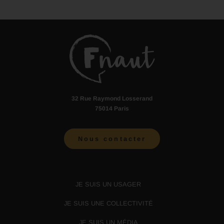
32 Rue Raymond Losserand
75014 Paris
Nous contacter
JE SUIS UN USAGER
JE SUIS UNE COLLECTIVITÉ
JE SUIS UN MÉDIA