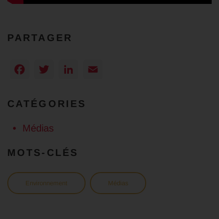
PARTAGER
Facebook
Twitter
LinkedIn
Email
CATÉGORIES
Médias
MOTS-CLÉS
Environnement
Médias