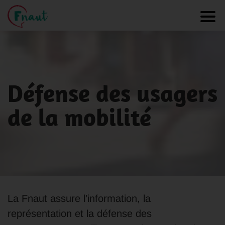
Panneau de gestion des cookies
Toggl
Défense des usagers
de la mobilité
La Fnaut assure l’information, la
représentation et la défense des