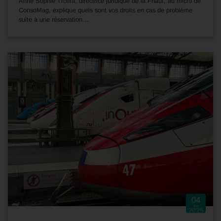
Anne Sophie Trcera, directrice juridique de la Fnaut, au micro de
ConsoMag, explique quels sont vos droits en cas de problème
suite à une réservation…
04
Avr
2025