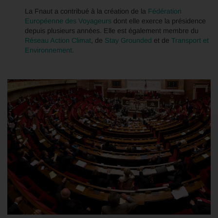
La Fnaut a contribué à la création de la
Fédération
Européenne des Voyageurs
dont elle exerce la présidence
depuis plusieurs années. Elle est également membre du
Réseau Action Climat
, de
Stay Grounded
et de
Transport et
Environnement
.