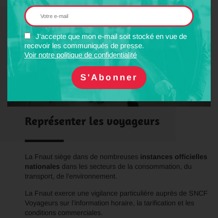
J'accepte que mon e-mail soit stocké en vue de
recevoir les communiqués de presse.
Voir notre politique de confidentialité
Représenter les voyageurs
La Fnaut siège dans de nombreuses
instances officielles
nationales
dans les secteurs de la consommation, du
transport, de l’environnement.
La Fnaut exerce une vigilance particulière auprès de SNCF
Voyageurs sur l’information horaire, la tarification et les
conditions commerciales.