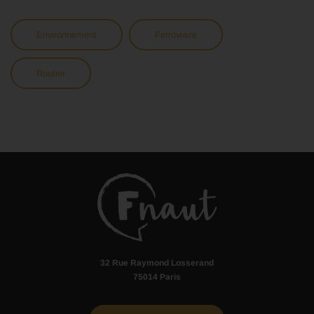
Environnement
Ferroviaire
Routier
32 Rue Raymond Losserand
75014 Paris