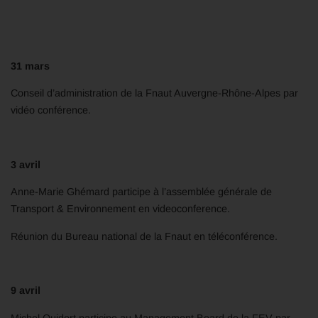
31 mars
Conseil d’administration de la Fnaut Auvergne-Rhône-Alpes par
vidéo conférence.
3 avril
Anne-Marie Ghémard participe à l’assemblée générale de
Transport & Environnement en videoconference.
Réunion du Bureau national de la Fnaut en téléconférence.
9 avril
Michel Quidort participe au Management Board de la FEV par