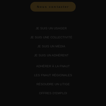
Nous contacter
JE SUIS UN USAGER
JE SUIS UNE COLLECTIVITÉ
JE SUIS UN MÉDIA
JE SUIS UN ADHÉRENT
ADHÉRER À LA FNAUT
LES FNAUT RÉGIONALES
RÉSOUDRE UN LITIGE
OFFRES D’EMPLOI