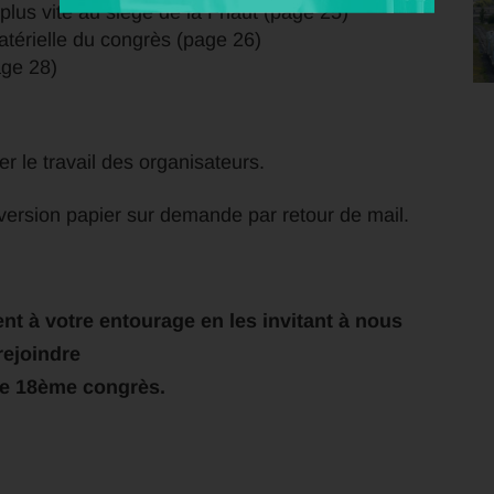
 plus vite au siège de la Fnaut (page 25)
atérielle du congrès (page 26)
age 28)
er le travail des organisateurs.
n version papier sur demande par retour de mail.
nt à votre entourage en les invitant à nous
rejoindre
re 18ème congrès.