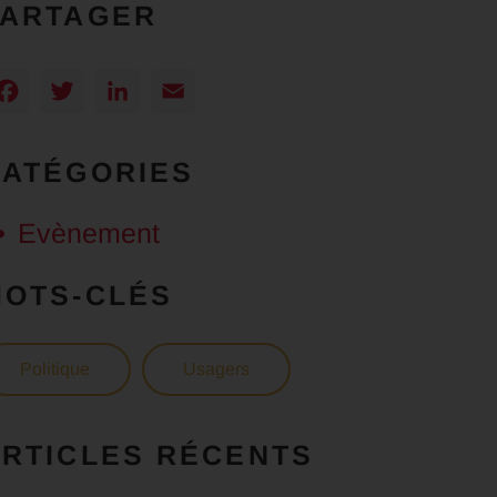
PARTAGER
Facebook
Twitter
LinkedIn
Email
CATÉGORIES
Evènement
MOTS-CLÉS
Politique
Usagers
RTICLES RÉCENTS