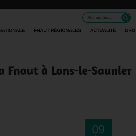
Rechercher :
NATIONALE
FNAUT RÉGIONALES
ACTUALITÉ
DRO
a Fnaut à Lons-le-Saunier
09