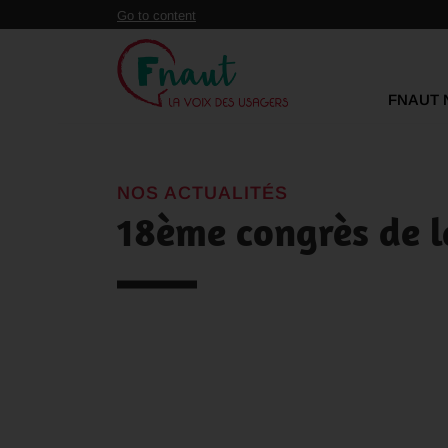
Panneau de gestion des cookies
Go to content
FNAUT 
NOS ACTUALITÉS
18ème congrès de l