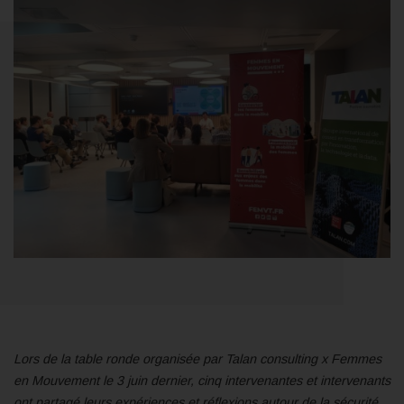
Lors de la table ronde organisée par Talan consulting x Femmes
en Mouvement le 3 juin dernier, cinq intervenantes et intervenants
ont partagé leurs expériences et réflexions autour de la sécurité