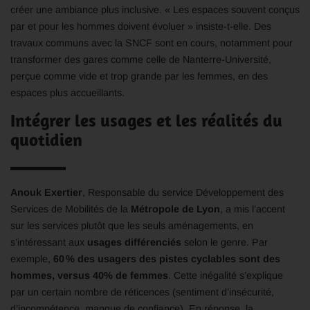
créer une ambiance plus inclusive. « Les espaces souvent conçus
par et pour les hommes doivent évoluer » insiste-t-elle. Des
travaux communs avec la SNCF sont en cours, notamment pour
transformer des gares comme celle de Nanterre-Université,
perçue comme vide et trop grande par les femmes, en des
espaces plus accueillants.
Intégrer les usages et les réalités du
quotidien
Anouk Exertier
, Responsable du service Développement des
Services de Mobilités de la
Métropole de Lyon
, a mis l’accent
sur les services plutôt que les seuls aménagements, en
s’intéressant aux
usages différenciés
selon le genre. Par
exemple,
60 % des usagers des pistes cyclables sont des
hommes, versus 40% de femmes
. Cette inégalité s’explique
par un certain nombre de réticences (sentiment d’insécurité,
d’incompétence, manque de confiance). En réponse, la