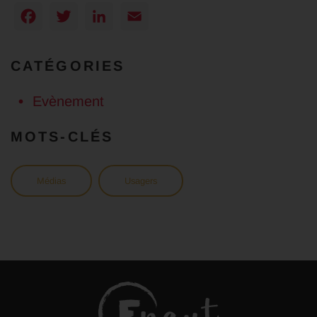
Facebook
Twitter
LinkedIn
Email
CATÉGORIES
Evènement
MOTS-CLÉS
Médias
Usagers