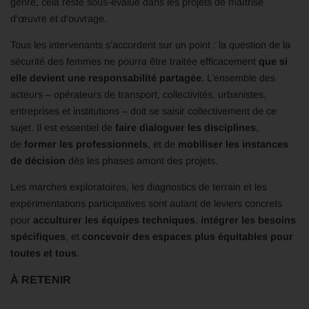
genre, cela reste sous-évalué dans les projets de maîtrise
d’œuvre et d’ouvrage.
Tous les intervenants s’accordent sur un point : la question de la
sécurité des femmes ne pourra être traitée efficacement
que si
elle devient une responsabilité partagée
. L’ensemble des
acteurs – opérateurs de transport, collectivités, urbanistes,
entreprises et institutions – doit se saisir collectivement de ce
sujet. Il est essentiel de
faire dialoguer les disciplines
,
de
former les professionnels
, et de
mobiliser les instances
de décision
dès les phases amont des projets.
Les marches exploratoires, les diagnostics de terrain et les
expérimentations participatives sont autant de leviers concrets
pour
acculturer les équipes techniques
,
intégrer les besoins
spécifiques
, et
concevoir des espaces plus équitables pour
toutes et tous
.
À RETENIR