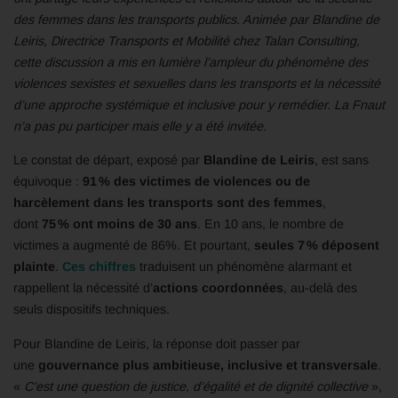
des femmes dans les transports publics. Animée par
Blandine de
Leiris,
Directrice Transports et Mobilité
chez Talan Consulting,
cette discussion a mis en lumière l’ampleur du phénomène
des
violences sexistes et sexuelles dans les transports et la nécessité
d’une approche systémique et inclusive pour y remédier. La Fnaut
n’a pas pu participer mais elle y a été invitée.
Le constat de départ, exposé par
Blandine de Leiris
, est sans
équivoque :
91 % des victimes de violences ou de
harcèlement dans les transports sont des femmes
,
dont
75 % ont moins de 30 ans
. En 10 ans, le nombre de
victimes a augmenté de 86%. Et pourtant,
seules 7 % déposent
plainte
.
Ces chiffres
traduisent un phénomène alarmant et
rappellent la nécessité d’
actions coordonnées
, au-delà des
seuls dispositifs techniques.
Pour Blandine de Leiris, la réponse doit passer par
une
gouvernance plus ambitieuse, inclusive et transversale
.
«
C’est une question de justice, d’égalité et de dignité collective
»,