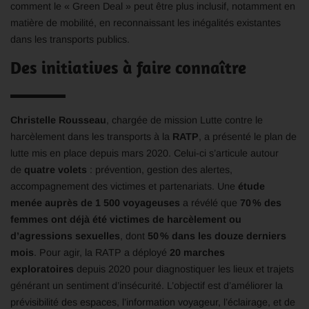
comment le « Green Deal » peut être plus inclusif, notamment en
matière de mobilité, en reconnaissant les inégalités existantes
dans les transports publics.
Des initiatives à faire connaître
Christelle Rousseau
, chargée de mission Lutte contre le
harcèlement dans les transports à la
RATP
, a présenté le plan de
lutte mis en place depuis mars 2020. Celui-ci s’articule autour
de
quatre volets
: prévention, gestion des alertes,
accompagnement des victimes et partenariats. Une
étude
menée auprès de 1 500 voyageuses
a révélé que
70 % des
femmes ont déjà été victimes de harcèlement ou
d’agressions sexuelles
, dont
50 % dans les douze derniers
mois
. Pour agir, la RATP a déployé
20 marches
exploratoires
depuis 2020 pour diagnostiquer les lieux et trajets
générant un sentiment d’insécurité. L’objectif est d’améliorer la
prévisibilité des espaces, l’information voyageur, l’éclairage, et de