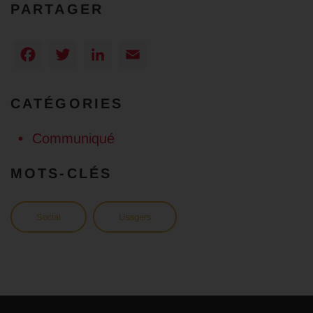
PARTAGER
Facebook
Twitter
LinkedIn
Email
CATÉGORIES
Communiqué
MOTS-CLÉS
Social
Usagers