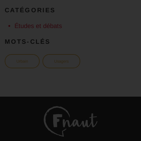
CATÉGORIES
Études et débats
MOTS-CLÉS
Urbain
Usagers