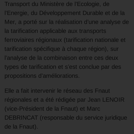
Transport du Ministère de l’Ecologie, de
l’Energie, du Développement Durable et de la
Mer, a porté sur la réalisation d’une analyse de
la tarification applicable aux transports
ferroviaires régionaux (tarification nationale et
tarification spécifique à chaque région), sur
l’analyse de la combinaison entre ces deux
types de tarification et s’est conclue par des
propositions d’améliorations.
Elle a fait intervenir le réseau des Fnaut
régionales et a été rédigée par Jean LENOIR
(vice-Président de la Fnaut) et Marc
DEBRINCAT (responsable du service juridique
de la Fnaut).