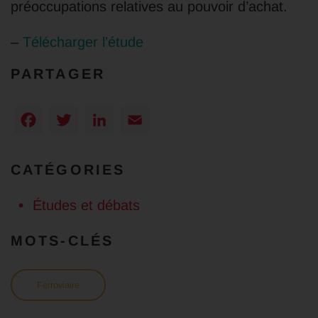
préoccupations relatives au pouvoir d’achat.
–
Télécharger l’étude
PARTAGER
Facebook
Twitter
LinkedIn
Email
CATÉGORIES
Études et débats
MOTS-CLÉS
Ferroviaire