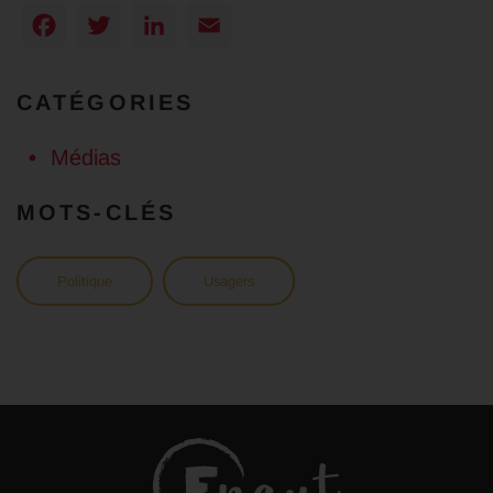
Facebook
Twitter
LinkedIn
Email
CATÉGORIES
Médias
MOTS-CLÉS
Politique
Usagers