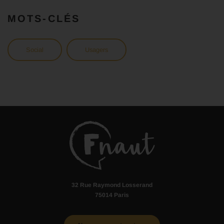
MOTS-CLÉS
Social
Usagers
32 Rue Raymond Losserand
75014 Paris