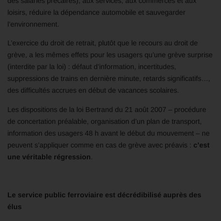
des salariés précaires), aux services, aux commerces et aux
loisirs, réduire la dépendance automobile et sauvegarder
l’environnement.
L’exercice du droit de retrait, plutôt que le recours au droit de
grève, a les mêmes effets pour les usagers qu’une grève surprise
(interdite par la loi) : défaut d’information, incertitudes,
suppressions de trains en dernière minute, retards significatifs…,
des difficultés accrues en début de vacances scolaires.
Les dispositions de la loi Bertrand du 21 août 2007 – procédure
de concertation préalable, organisation d’un plan de transport,
information des usagers 48 h avant le début du mouvement – ne
peuvent s’appliquer comme en cas de grève avec préavis :
c’est
une véritable régression
.
Le service public ferroviaire est décrédibilisé auprès des
élus