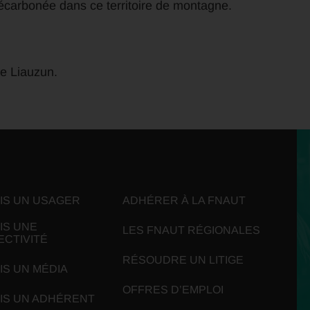
 décarbonée dans ce territoire de montagne.
pe Liauzun.
UIS UN USAGER
ADHÉRER À LA FNAUT
IS UNE
LES FNAUT RÉGIONALES
ECTIVITÉ
RÉSOUDRE UN LITIGE
IS UN MÉDIA
OFFRES D’EMPLOI
UIS UN ADHÉRENT