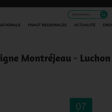
Rechercher :
NATIONALE
FNAUT RÉGIONALES
ACTUALITÉ
DRO
ligne Montréjeau - Luchon
07