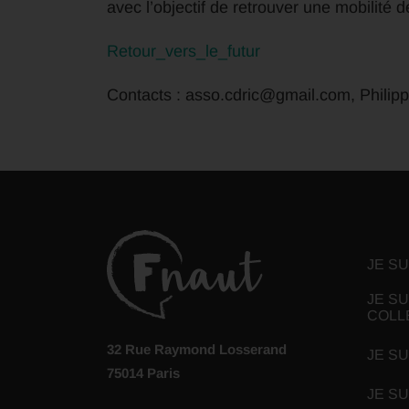
avec l’objectif de retrouver une mobilité
Retour_vers_le_futur
Contacts : asso.cdric@gmail.com, Philip
JE S
JE SU
COLL
32 Rue Raymond Losserand
JE SU
75014 Paris
JE S