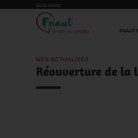
Panneau de gestion des cookies
Go to content
FNAUT 
NOS ACTUALITÉS
Réouverture de la 