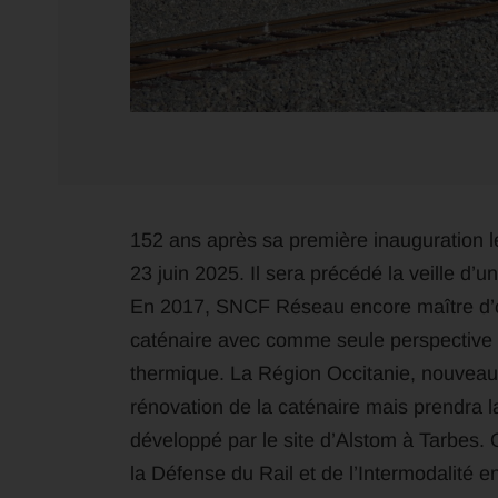
152 ans après sa première inauguration le
23 juin 2025. Il sera précédé la veille d’u
En 2017, SNCF Réseau encore maître d’ouv
caténaire avec comme seule perspective d
thermique. La Région Occitanie, nouveau g
rénovation de la caténaire mais prendra l
développé par le site d’Alstom à Tarbes. O
la Défense du Rail et de l’Intermodalité