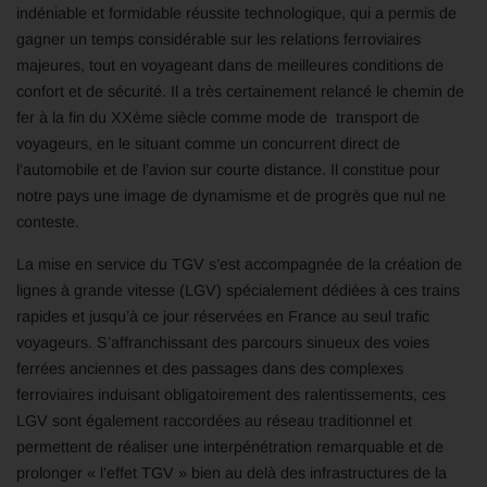
indéniable et formidable réussite technologique, qui a permis de
gagner un temps considérable sur les relations ferroviaires
majeures, tout en voyageant dans de meilleures conditions de
confort et de sécurité. Il a très certainement relancé le chemin de
fer à la fin du XXème siècle comme mode de transport de
voyageurs, en le situant comme un concurrent direct de
l’automobile et de l’avion sur courte distance. Il constitue pour
notre pays une image de dynamisme et de progrès que nul ne
conteste.
La mise en service du TGV s’est accompagnée de la création de
lignes à grande vitesse (LGV) spécialement dédiées à ces trains
rapides et jusqu’à ce jour réservées en France au seul trafic
voyageurs. S’affranchissant des parcours sinueux des voies
ferrées anciennes et des passages dans des complexes
ferroviaires induisant obligatoirement des ralentissements, ces
LGV sont également raccordées au réseau traditionnel et
permettent de réaliser une interpénétration remarquable et de
prolonger « l’effet TGV » bien au delà des infrastructures de la