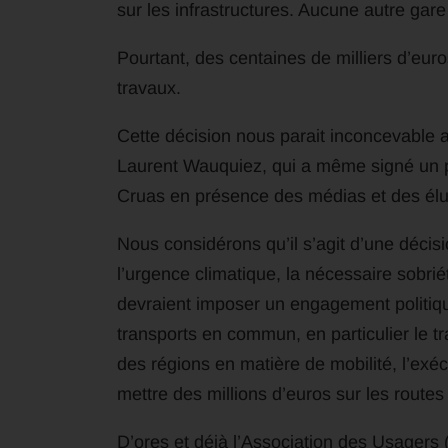
sur les infrastructures. Aucune autre gar
Pourtant, des centaines de milliers d’euro
travaux.
Cette décision nous parait inconcevable 
Laurent Wauquiez, qui a même signé un p
Cruas en présence des médias et des élues
Nous considérons qu’il s’agit d’une décisio
l’urgence climatique, la nécessaire sobrié
devraient imposer un engagement politique 
transports en commun, en particulier le tra
des régions en matière de mobilité, l’exé
mettre des millions d’euros sur les routes
D’ores et déjà l’Association des Usagers