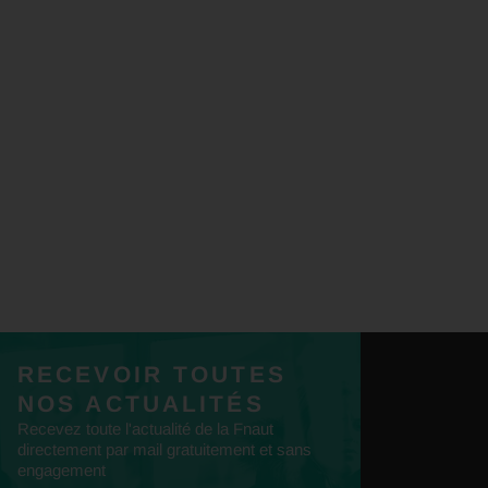
RECEVOIR TOUTES
NOS ACTUALITÉS
Recevez toute l'actualité de la Fnaut
directement par mail gratuitement et sans
engagement