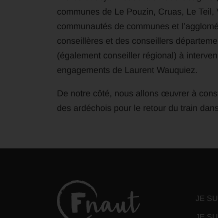
communes de Le Pouzin, Cruas, Le Teil, V
communautés de communes et l’agglomér
conseillères et des conseillers départem
(également conseiller régional) à interve
engagements de Laurent Wauquiez.
De notre côté, nous allons œuvrer à const
des ardéchois pour le retour du train dan
JE S
JE SU