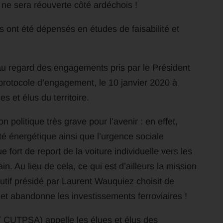
e ne sera réouverte côté ardéchois !
s ont été dépensés en études de faisabilité et
au regard des engagements pris par le Président
rotocole d’engagement, le 10 janvier 2020 à
 et élus du territoire.
n politique très grave pour l’avenir : en effet,
té énergétique ainsi que l’urgence sociale
fort de report de la voiture individuelle vers les
in. Au lieu de cela, ce qui est d’ailleurs la mission
cutif présidé par Laurent Wauquiez choisit de
 et abandonne les investissements ferroviaires !
 ( CUTPSA) appelle les élues et élus des