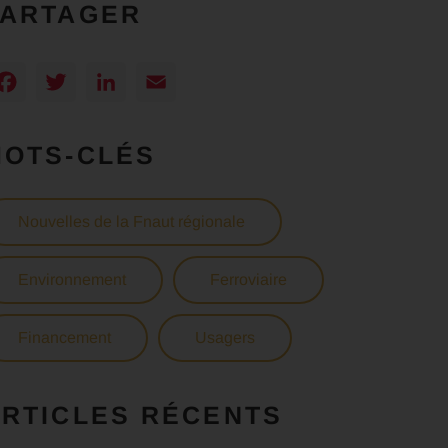
PARTAGER
Facebook
Twitter
LinkedIn
Email
MOTS-CLÉS
Nouvelles de la Fnaut régionale
Environnement
Ferroviaire
Financement
Usagers
RTICLES RÉCENTS