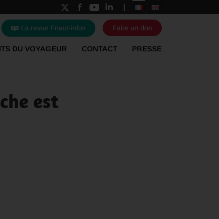
La revue Fnaut-infos
Faire un don
ITS DU VOYAGEUR
CONTACT
PRESSE
che est