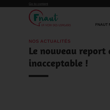
Panneau de gestion des cookies
Go to content
FNAUT 
NOS ACTUALITÉS
Le nouveau report 
inacceptable !