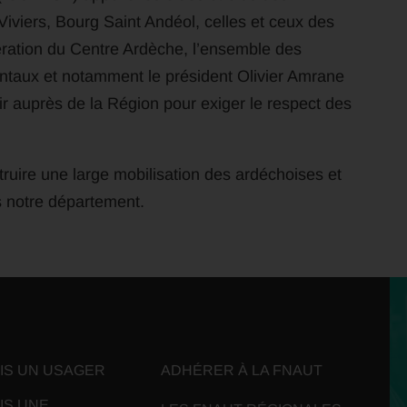
iviers, Bourg Saint Andéol, celles et ceux des
ation du Centre Ardèche, l’ensemble des
entaux et notamment le président Olivier Amrane
nir auprès de la Région pour exiger le respect des
ruire une large mobilisation des ardéchoises et
s notre département.
UIS UN USAGER
ADHÉRER À LA FNAUT
IS UNE