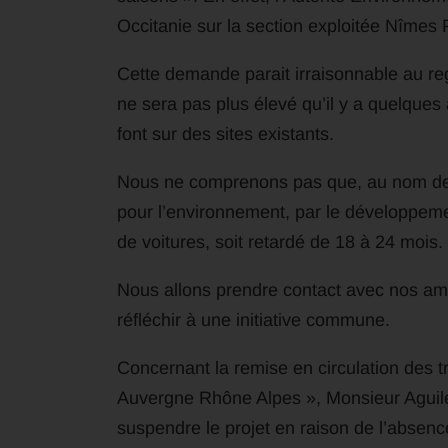
Occitanie sur la section exploitée Nîmes P
Cette demande parait irraisonnable au reg
ne sera pas plus élevé qu’il y a quelques
font sur des sites existants.
Nous ne comprenons pas que, au nom de 
pour l’environnement, par le développeme
de voitures, soit retardé de 18 à 24 mois.
Nous allons prendre contact avec nos ami
réfléchir à une initiative commune.
Concernant la remise en circulation des t
Auvergne Rhône Alpes », Monsieur Aguile
suspendre le projet en raison de l’absence,