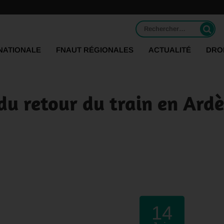
Rechercher :
NATIONALE
FNAUT RÉGIONALES
ACTUALITÉ
DRO
du retour du train en Ardè
14