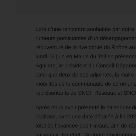
Lors d’une rencontre souhaitée par notre
rumeurs persistantes d’un désengagement
réouverture de la rive droite du Rhône au 
lundi 12 juin en Mairie du Teil en présenc
Aguilera, le président du Conseil Départe
ainsi que deux de ses adjointes, la mair
mobilités de la communauté de commune
représentants de SNCF Réseaux et SNCF
Après nous avoir présenté le calendrier 
occitans, avec une date décalée à fin 202
total de l’avancée des travaux, afin de r
saisons ». En effet, l’Autorité Environnem