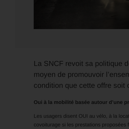
La SNCF revoit sa politique 
moyen de promouvoir l’ensemb
condition que cette offre soi
Oui à la mobilité basée autour d’une pr
Les usagers disent OUI au vélo, à la locati
covoiturage si les prestations proposées 