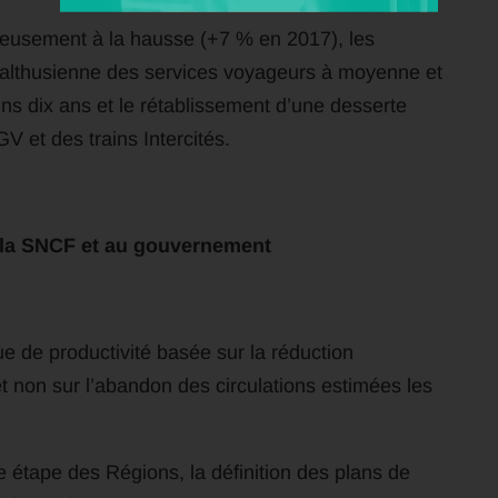
ureusement à la hausse (+7 % en 2017), les
e malthusienne des services voyageurs à moyenne et
ns dix ans et le rétablissement d’une desserte
V et des trains Intercités.
 la SNCF et au gouvernement
ue de productivité basée sur la réduction
t non sur l’abandon des circulations estimées les
e étape des Régions, la définition des plans de