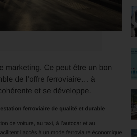
de marketing. Ce peut être un bon
le de l’offre ferroviaire… à
t cohérente et se développe.
estation ferroviaire de qualité et durable
on de voiture, au taxi, à l’autocar et au
facilitent l’accès à un mode ferroviaire économique