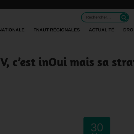
Rechercher :
NATIONALE
FNAUT RÉGIONALES
ACTUALITÉ
DRO
, c’est inOui mais sa stra
30