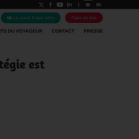
La revue Fnaut-infos
Faire un don
ITS DU VOYAGEUR
CONTACT
PRESSE
tégie est