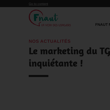
Panneau de gestion des cookies
Go to content
FNAUT 
NOS ACTUALITÉS
Le marketing du TGV
inquiétante !