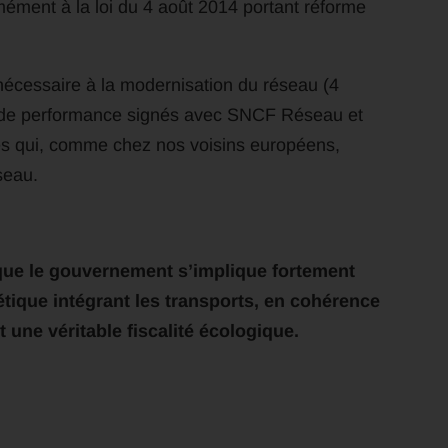
mément à la loi du 4 août 2014 portant réforme
nécessaire à la modernisation du réseau (4
ats de performance signés avec SNCF Réseau et
es qui, comme chez nos voisins européens,
seau.
que le gouvernement s’implique fortement
étique intégrant les transports, en cohérence
 une véritable fiscalité écologique.