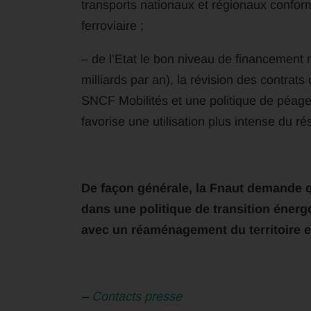
transports nationaux et régionaux confor
ferroviaire ;
– de l’Etat le bon niveau de financement 
milliards par an), la révision des contr
SNCF Mobilités et une politique de péag
favorise une utilisation plus intense du ré
De façon générale, la Fnaut demande 
dans une politique de transition énerg
avec un réaménagement du territoire et
–
Contacts presse