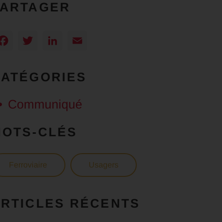
PARTAGER
Facebook
Twitter
LinkedIn
Email
CATÉGORIES
Communiqué
MOTS-CLÉS
Ferroviaire
Usagers
RTICLES RÉCENTS