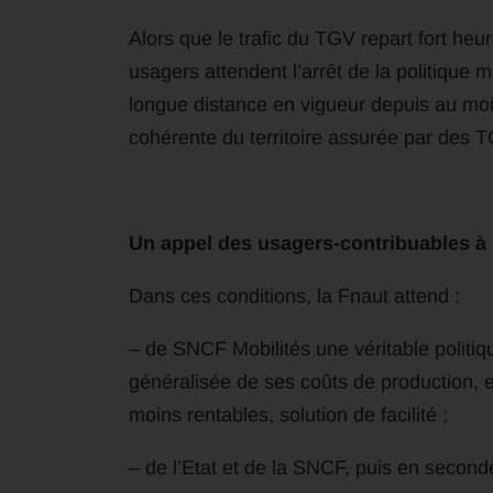
Alors que le trafic du TGV repart fort he
usagers attendent l’arrêt de la politiqu
longue distance en vigueur depuis au moi
cohérente du territoire assurée par des TG
Un appel des usagers-contribuables à
Dans ces conditions, la Fnaut attend :
– de SNCF Mobilités une véritable politiq
généralisée de ses coûts de production, e
moins rentables, solution de facilité ;
– de l’Etat et de la SNCF, puis en second