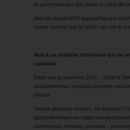
et performant qui doit rester le cœur de 
Mais ils disent NON aujourd’hui aux inco
routier exploité par la SNCF, qui est le pr
Non à un système ferroviaire qui ne c
constant
Dans son programme 2017 – 2018 la SNC
uniquement sur quelques grandes relation
vitesse.
Depuis plusieurs années, les services TGV
particulièrement sur celles non exclusiv
nombreuses relations province – province