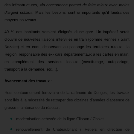
des infrastructures, «
l
a
concurrence permet de faire mieux avec moins
d’argent public
». Mais les besoins sont si importants qu’il faudra des
moyens nouveaux.
40 % des habitants seraient éloignés d’une gare. Un impératif serait
d’ouvrir de nouvelles liaisons intervilles en train (comme Rennes / Saint
Nazaire) et en cars, desservant au passage les territoires ruraux : la
Région, responsable des ex- cars départementaux a les cartes en main,
en
complément des services locaux (covoiturage, autopartage,
transport à la demande, etc…).
Avancement des travaux
:
Hors contournement ferroviaire de la raffinerie de Donges, les travaux
sont liés à la nécessité de rattraper des dizaines d’années d’absence de
grosse maintenance du réseau :
modernisation achevée de la ligne Clisson / Cholet
renouvellement de Châteaubriant / Retiers en direction de