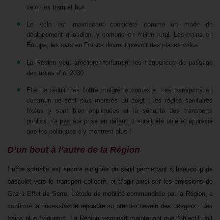
vélo, les tram et bus.
Le vélo est maintenant considéré comme un mode de
déplacement quotidien, y compris en milieu rural. Les trains en
Europe, les cars en France devront prévoir des places vélos.
La Région veut améliorer fortement les fréquences de passage
des trains d’ici 2030
Elle ne réduit pas l’offre malgré le contexte. Les transports en
commun ne sont plus montrés du doigt ; les règles sanitaires
fixées y sont bien appliquées et la sécurité des transports
publics n’a pas été prise en défaut. Il aurait été utile et apprécié
que les politiques s’y montrent plus !
D’un bout à l’autre de la
Région
L’offre actuelle est encore éloignée du seuil permettant à beaucoup de
basculer vers le transport collectif, et d’agir ainsi sur les émissions de
Gaz à Effet de Serre.
L’étude de mobilité commanditée par la Région, a
confirmé la nécessité de répondre au premier besoin des usagers : des
trains plus fréquents. La Région reconnaît maintenant que l’objectif doit