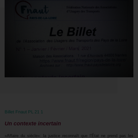
Billet Fnaut PL 21 1
Un contexte incertain
«Affaire du siècle»: la justice reconnaît que l’État ne prend pas les