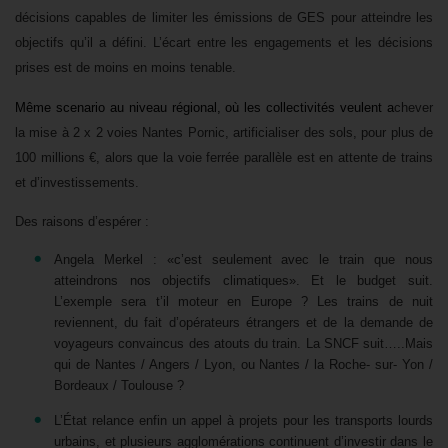
décisions capables de limiter les émissions de GES pour atteindre les
objectifs qu’il a défini. L’écart entre les engagements et les décisions
prises est de moins en moins tenable.
Même scenario au niveau régional, où les collectivités veulent a
chever
la mise à 2 x 2 voies Nantes Pornic, artificialiser des sols, pour plus de
100 millions €, alors que la voie ferrée parallèle est en attente de trains
et d’investissements.
Des raisons d’espérer :
Angela Merkel : «c’est seulement avec le train que nous
atteindrons nos objectifs climatiques». Et le budget suit.
L’exemple sera t’il moteur en Europe ? Les trains de nuit
reviennent, du fait d’opérateurs étrangers et de la demande de
voyageurs convaincus des atouts du train. La SNCF suit…..Mais
qui de Nantes / Angers / Lyon, ou Nantes / la Roche- sur- Yon /
Bordeaux / Toulouse ?
L’État relance enfin un appel à projets pour les transports lourds
urbains, et plusieurs agglomérations continuent d’investir dans le