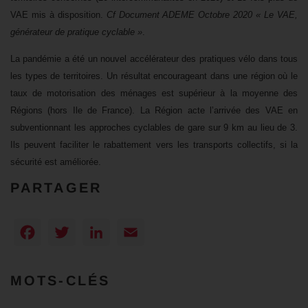
VAE mis à disposition.
Cf Document ADEME Octobre 2020 « Le VAE,
générateur de pratique cyclable »
.
La pandémie a été un nouvel accélérateur des pratiques vélo dans tous
les types de territoires. Un résultat encourageant dans une région où le
taux de motorisation des ménages est supérieur à la moyenne des
Régions (hors Ile de France). La Région acte l’arrivée des VAE en
subventionnant les approches cyclables de gare sur 9 km au lieu de 3.
Ils peuvent faciliter le rabattement vers les transports collectifs, si la
sécurité est améliorée.
PARTAGER
Facebook
Twitter
LinkedIn
Email
MOTS-CLÉS