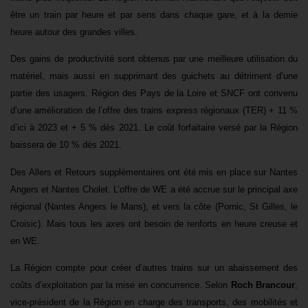
être un train par heure et par sens dans chaque gare,
et à la demie
heure autour des grandes villes.
Des gains de productivité sont obtenus par une meilleure utilisation du
matériel, mais aussi en supprimant des guichets au détriment d’une
partie des usagers.
Région des Pays de la Loire et SNCF ont convenu
d’une amélioration de l’offre des trains express régionaux (TER) + 11 %
d’ici à 2023 et + 5 % dès 2021. Le coût forfaitaire versé par la Région
baissera de 10 % dès 2021.
Des Allers et Retours supplémentaires ont été mis en place sur Nantes
Angers et Nantes Cholet. L’offre de WE a été accrue sur le principal axe
régional (Nantes Angers le Mans), et vers la côte (Pornic, St Gilles, le
Croisic). Mais tous les axes ont besoin de renforts en heure creuse et
en WE.
La Région compte pour créer d’autres trains sur un abaissement des
coûts d’exploitation par la mise en concurrence. Selon
Roch Brancour
,
vice-président de la Région en charge des transports, des mobilités et