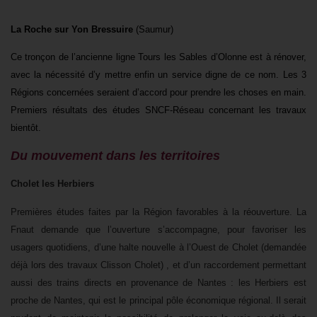
La Roche sur Yon Bressuire
(Saumur)
Ce tronçon de l’ancienne ligne Tours les Sables d’Olonne est à rénover,
avec la
nécessité d’y mettre enfin un service digne de ce nom. Les 3
Régions concernées seraient d’accord pour prendre les choses en main.
Premiers résultats des études SNCF-Réseau concernant les travaux
bientôt.
Du mouvement dans les territoires
Cholet les Herbiers
Premières études faites par la Région favorables à la réouverture. La
Fnaut demande que l’ouverture s’accompagne, pour favoriser les
usagers quotidiens, d’une halte nouvelle à l’Ouest de Cholet (demandée
déjà lors des travaux Clisson Cholet) , et d’un raccordement permettant
aussi des trains directs en provenance de Nantes : les Herbiers est
proche de Nantes, qui est le principal pôle économique régional. Il serait