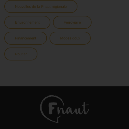
Nouvelles de la Fnaut régionale
Environnement
Ferroviaire
Financement
Modes doux
Routier