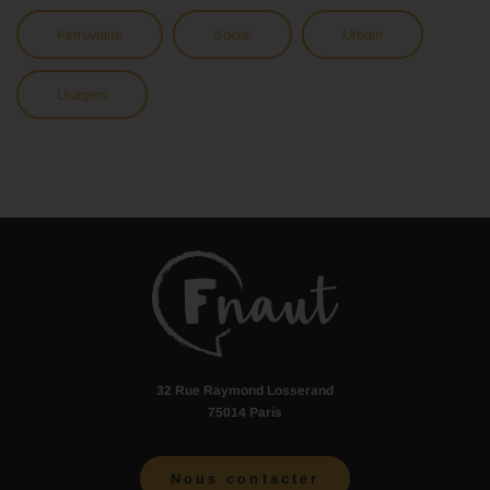
Ferroviaire
Social
Urbain
Usagers
32 Rue Raymond Losserand
75014 Paris
Nous contacter