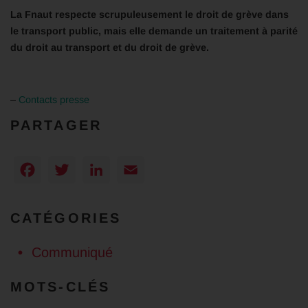
La Fnaut respecte scrupuleusement le droit de grève dans
le transport public, mais elle demande un traitement à parité
du droit au transport et du droit de grève.
–
Contacts presse
PARTAGER
Facebook
Twitter
LinkedIn
Email
CATÉGORIES
Communiqué
MOTS-CLÉS