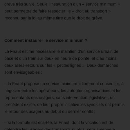
grève très suivie. Seule l’instauration d’un « service minimum »
peut permettre de faire respecter le « droit au transport »
reconnu par la loi au même titre que le droit de grève.
Comment instaurer le service minimum ?
La Fnaut estime nécessaire le maintien d’un service urbain de
base et d’un train sur deux en heure de pointe, et d’au moins
deux allers-retours sur les « petites lignes ». Deux démarches
sont envisageables :
– la Fnaut propose un service minimum « librement consenti », à
négocier entre les opérateurs, les autorités organisatrices et les
représentants des usagers, sans intervention législative ; un
précédent existe, de leur propre initiative les syndicats ont permis
le retour des usagers au début du dernier conflit ;
– si la formule est écartée, la Fnaut, dont la vocation est de
défendre les usagers des transports publics, sera amenée à