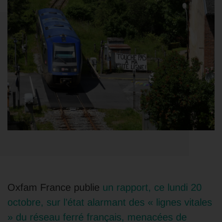
Oxfam France publie
un rapport, ce lundi 20
octobre, sur l’état alarmant des « lignes vitales
» du réseau ferré français, menacées de