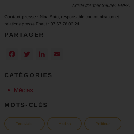
Article d’Arthur Sautrel, EBRA
Contact presse :
Nina Soto, responsable communication et
relations presse Fnaut : 07 67 78 06 24
PARTAGER
Facebook
Twitter
LinkedIn
Email
CATÉGORIES
Médias
MOTS-CLÉS
Ferroviaire
Médias
Politique