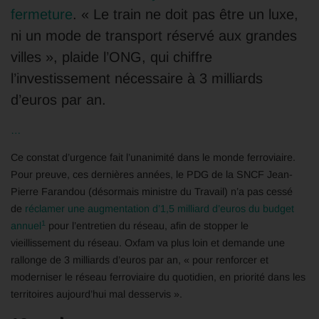
fermeture
. « Le train ne doit pas être un luxe,
ni un mode de transport réservé aux grandes
villes », plaide l’ONG, qui chiffre
l’investissement nécessaire à 3 milliards
d’euros par an.
…
Ce constat d’urgence fait l’unanimité dans le monde ferroviaire.
Pour preuve, ces dernières années, le PDG de la SNCF Jean-
Pierre Farandou (désormais ministre du Travail) n’a pas cessé
de
réclamer une augmentation d’1,5 milliard d’euros du budget
1
annuel
pour l’entretien du réseau, afin de stopper le
vieillissement du réseau. Oxfam va plus loin et demande une
rallonge de 3 milliards d’euros par an, « pour renforcer et
moderniser le réseau ferroviaire du quotidien, en priorité dans les
territoires aujourd’hui mal desservis ».