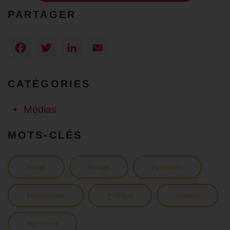
PARTAGER
Facebook
Twitter
LinkedIn
Email
CATÉGORIES
Médias
MOTS-CLÉS
Aérien
Europe
Ferroviaire
Financement
Politique
Usagers
Non classé