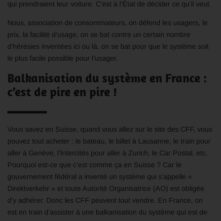
qui prendraient leur voiture. C’est à l’État de décider ce qu’il veut.
Nous, association de consommateurs, on défend les usagers, le
prix, la facilité d’usage, on se bat contre un certain nombre
d’hérésies inventées ici ou là, on se bat pour que le système soit
le plus facile possible pour l’usager.
Balkanisation du système en France :
c’est de pire en pire !
Vous savez en Suisse, quand vous allez sur le site des CFF, vous
pouvez tout acheter : le bateau, le billet à Lausanne, le train pour
aller à Genève, l’Intercités pour aller à Zurich, le Car Postal, etc.
Pourquoi est-ce que c’est comme ça en Suisse ? Car le
gouvernement fédéral a inventé un système qui s’appelle «
Direktverkehr » et toute Autorité Organisatrice (AO) est obligée
d’y adhérer. Donc les CFF peuvent tout vendre. En France, on
est en train d’assister à une balkanisation du système qui est de