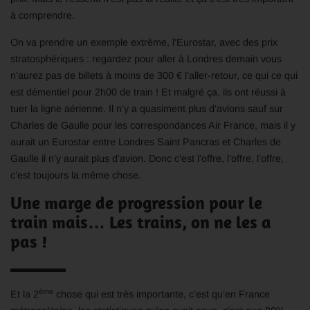
à comprendre.
On va prendre un exemple extrême, l’Eurostar, avec des prix
stratosphériques : regardez pour aller à Londres demain vous
n’aurez pas de billets à moins de 300 € l’aller-retour, ce qui ce qui
est démentiel pour 2h00 de train ! Et malgré ça, ils ont réussi à
tuer la ligne aérienne. Il n’y a quasiment plus d’avions sauf sur
Charles de Gaulle pour les correspondances Air France, mais il y
aurait un Eurostar entre Londres Saint Pancras et Charles de
Gaulle il n’y aurait plus d’avion. Donc c’est l’offre, l’offre, l’offre,
c’est toujours la même chose.
Une marge de progression pour le
train mais… Les trains, on ne les a
pas !
ème
Et la 2
chose qui est très importante, c’est qu’en France