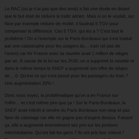
Le RAC (où je n’ai pas que des amis) a fait une étude en disant
que le but était de réduire le trafic aérien. Mais si on le voulait, sur
Nice par exemple réduire de moitié, il faudrait 5 TGV pour
compenser la différence. Ces 5 TGV, qui les a ? C’est tout le
problème ! On a l’exemple sur le Paris-Bordeaux qui s’est traduit
par une catastrophe pour les usagers du… train (et pas de
l’avion) car Air France avec sa navette avait 1 million de sièges
par an. À cause de la loi sur les 2h30, on a supprimé la navette et
dans le même temps la SNCF a augmenté son offre de sièges
de… 0. Qu’est-ce qui s’est passé pour les passagers du train ?
Une augmentation 20% !
Donc vous voyez, la problématique qu’on a en France sur
l’offre… et c’est même pire que ça ! Sur le Paris-Bordeaux, la
SNCF avait intérêt à vendre du Paris Bordeaux non-stop et pas
faire de cabotage car elle ne gagne pas d’argent dessus. Faisant
ça, elle a augmenté énormément ses prix sur les portions
intermédiaires. Qu’ont fait les gens ? Ils ont pris leur voiture !