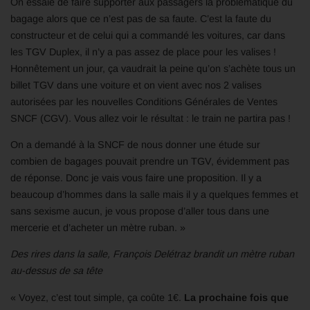
On essaie de faire supporter aux passagers la problématique du
bagage alors que ce n’est pas de sa faute. C’est la faute du
constructeur et de celui qui a commandé les voitures, car dans
les TGV Duplex, il n’y a pas assez de place pour les valises !
Honnêtement un jour, ça vaudrait la peine qu’on s’achète tous un
billet TGV dans une voiture et on vient avec nos 2 valises
autorisées par les nouvelles Conditions Générales de Ventes
SNCF (CGV). Vous allez voir le résultat : le train ne partira pas !
On a demandé à la SNCF de nous donner une étude sur
combien de bagages pouvait prendre un TGV, évidemment pas
de réponse. Donc je vais vous faire une proposition. Il y a
beaucoup d’hommes dans la salle mais il y a quelques femmes et
sans sexisme aucun, je vous propose d’aller tous dans une
mercerie et d’acheter un mètre ruban. »
Des rires dans la salle, François Delétraz brandit un mètre ruban
au-dessus de sa tête
« Voyez, c’est tout simple, ça coûte 1€.
La prochaine fois que