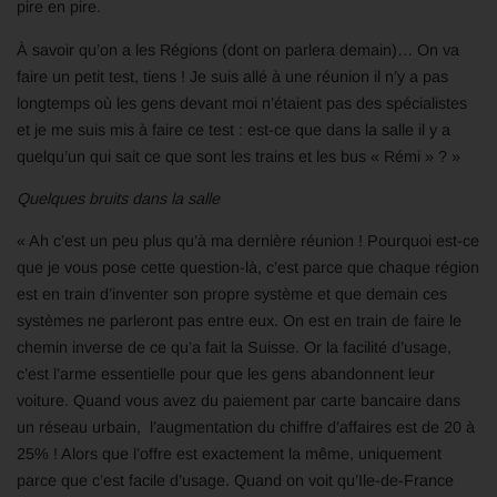
pire en pire.
À savoir qu’on a les Régions (dont on parlera demain)… On va
faire un petit test, tiens ! Je suis allé à une réunion il n’y a pas
longtemps où les gens devant moi n’étaient pas des spécialistes
et je me suis mis à faire ce test : est-ce que dans la salle il y a
quelqu’un qui sait ce que sont les trains et les bus « Rémi » ? »
Quelques bruits dans la salle
« Ah c’est un peu plus qu’à ma dernière réunion ! Pourquoi est-ce
que je vous pose cette question-là, c’est parce que chaque région
est en train d’inventer son propre système et que demain ces
systèmes ne parleront pas entre eux. On est en train de faire le
chemin inverse de ce qu’a fait la Suisse. Or la facilité d’usage,
c’est l’arme essentielle pour que les gens abandonnent leur
voiture. Quand vous avez du paiement par carte bancaire dans
un réseau urbain, l’augmentation du chiffre d’affaires est de 20 à
25% ! Alors que l’offre est exactement la même, uniquement
parce que c’est facile d’usage. Quand on voit qu’Ile-de-France