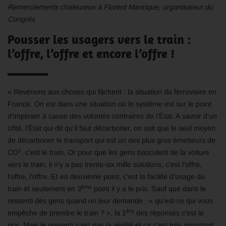
Remerciements chaleureux à Florent Manrique, organisateur du
Congrès
Pousser les usagers vers le train :
l’offre, l’offre et encore l’offre !
« Revenons aux choses qui fâchent : la situation du ferroviaire en
France. On est dans une situation où le système est sur le point
d’imploser à cause des volontés contraires de l’État. A savoir d’un
côté, l’État qui dit qu’il faut décarboner, on sait que le seul moyen
de décarboner le transport qui est un des plus gros émetteurs de
2
CO
, c’est le train. Or pour que les gens basculent de la voiture
vers le train, il n’y a pas trente-six mille solutions, c’est l’offre,
l’offre, l’offre. Et en deuxième point, c’est la facilité d’usage du
ème
train et seulement en 3
point il y a le prix. Sauf que dans le
ressenti des gens quand on leur demande : « qu’est-ce qui vous
ère
empêche de prendre le train ? », la 1
des réponses c’est le
prix. Mais le ressenti n’est pas la réalité et ça c’est très important