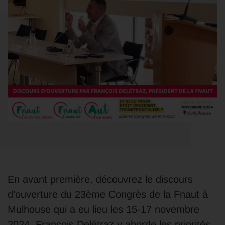
En avant première, découvrez le discours
d’ouverture du 23ème Congrès de la Fnaut à
Mulhouse qui a eu lieu les 15-17 novembre
2024. François Delétraz y aborde les priorités