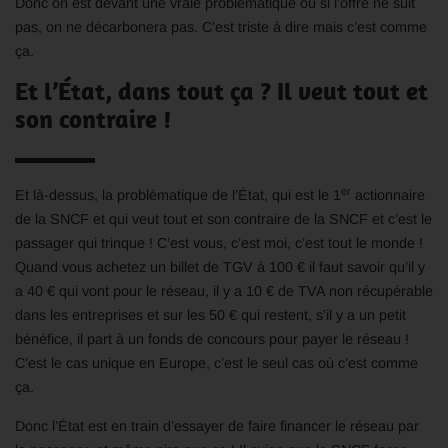
Donc on est devant une vraie problématique où si l’offre ne suit
pas, on ne décarbonera pas. C’est triste à dire mais c’est comme
ça.
Et l’État, dans tout ça ? Il veut tout et
son contraire !
er
Et là-dessus, la problématique de l’État, qui est le 1
actionnaire
de la SNCF et qui veut tout et son contraire de la SNCF et c’est le
passager qui trinque ! C’est vous, c’est moi, c’est tout le monde !
Quand vous achetez un billet de TGV à 100 € il faut savoir qu’il y
a 40 € qui vont pour le réseau, il y a 10 € de TVA non récupérable
dans les entreprises et sur les 50 € qui restent, s’il y a un petit
bénéfice, il part à un fonds de concours pour payer le réseau !
C’est le cas unique en Europe, c’est le seul cas où c’est comme
ça.
Donc l’État est en train d’essayer de faire financer le réseau par