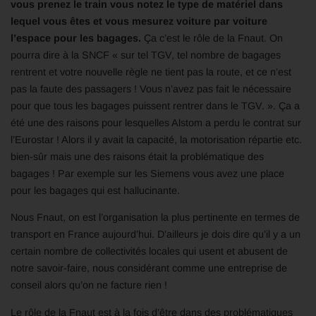
vous prenez le train vous notez le type de matériel dans
lequel vous êtes et vous mesurez voiture par voiture
l’espace pour les bagages.
Ça c’est le rôle de la Fnaut. On
pourra dire à la SNCF « sur tel TGV, tel nombre de bagages
rentrent et votre nouvelle règle ne tient pas la route, et ce n’est
pas la faute des passagers ! Vous n’avez pas fait le nécessaire
pour que tous les bagages puissent rentrer dans le TGV. ». Ça a
été une des raisons pour lesquelles Alstom a perdu le contrat sur
l’Eurostar ! Alors il y avait la capacité, la motorisation répartie etc.
bien-sûr mais une des raisons était la problématique des
bagages ! Par exemple sur les Siemens vous avez une place
pour les bagages qui est hallucinante.
Nous Fnaut, on est l’organisation la plus pertinente en termes de
transport en France aujourd’hui. D’ailleurs je dois dire qu’il y a un
certain nombre de collectivités locales qui usent et abusent de
notre savoir-faire, nous considérant comme une entreprise de
conseil alors qu’on ne facture rien !
Le rôle de la Fnaut est à la fois d’être dans des problématiques