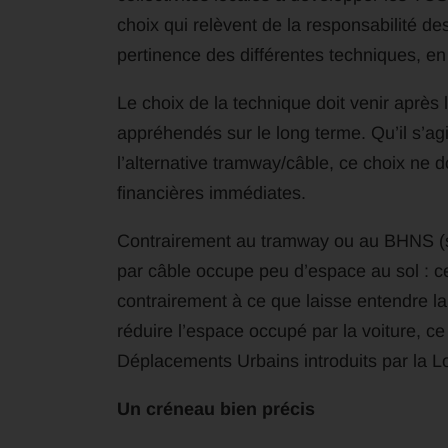
choix qui relèvent de la responsabilité des
pertinence des différentes techniques, en 
Le choix de la technique doit venir après 
appréhendés sur le long terme. Qu’il s’a
l’alternative tramway/câble, ce choix ne do
financières immédiates.
Contrairement au tramway ou au BHNS (s’il
par câble occupe peu d’espace au sol : c
contrairement à ce que laisse entendre la
réduire l’espace occupé par la voiture, ce
Déplacements Urbains introduits par la Loi
Un créneau bien précis