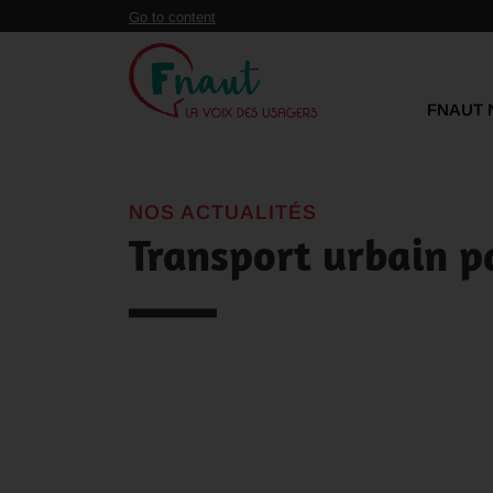
Panneau de gestion des cookies
Go to content
FNAUT 
NOS ACTUALITÉS
Transport urbain pa