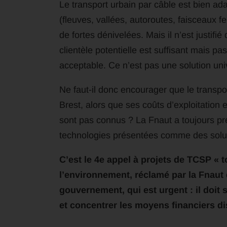
Le transport urbain par câble est bien a
(fleuves, vallées, autoroutes, faisceaux fe
de fortes dénivelées. Mais il n’est justifi
clientèle potentielle est suffisant mais pa
acceptable. Ce n’est pas une solution uni
Ne faut-il donc encourager que le transpor
Brest, alors que ses coûts d’exploitation e
sont pas connus ? La Fnaut a toujours pr
technologies présentées comme des solut
C’est le 4e appel à projets de TCSP « 
l’environnement, réclamé par la Fnaut
gouvernement, qui est urgent : il doit s
et concentrer les moyens financiers di