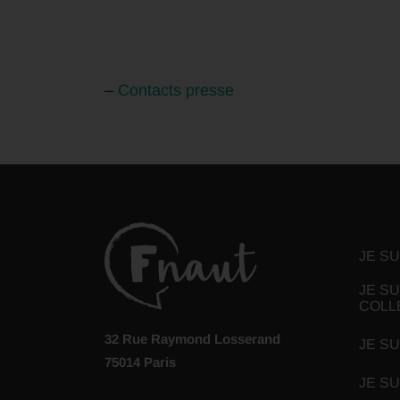
–
Contacts presse
JE S
JE SU
COLL
32 Rue Raymond Losserand
JE SU
75014 Paris
JE S