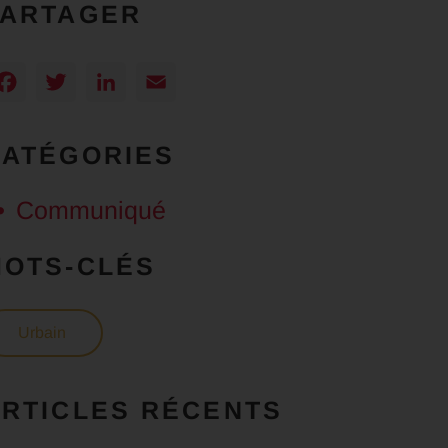
PARTAGER
Facebook
Twitter
LinkedIn
Email
CATÉGORIES
Communiqué
MOTS-CLÉS
Urbain
RTICLES RÉCENTS