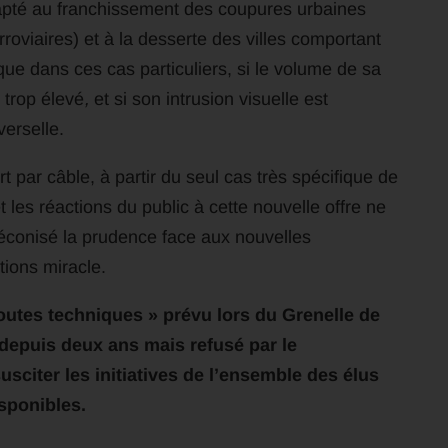
dapté au franchissement des coupures urbaines
rroviaires) et à la desserte des villes comportant
é que dans ces cas particuliers, si le volume de sa
s trop élevé
,
et si son intrusion visuelle est
verselle.
t par câble, à partir du seul cas très spécifique de
t les réactions du public à cette nouvelle offre ne
éconisé la prudence face aux nouvelles
ions miracle.
toutes techniques » prévu lors du Grenelle de
 depuis deux ans mais refusé par le
usciter les initiatives de l’ensemble des élus
sponibles.