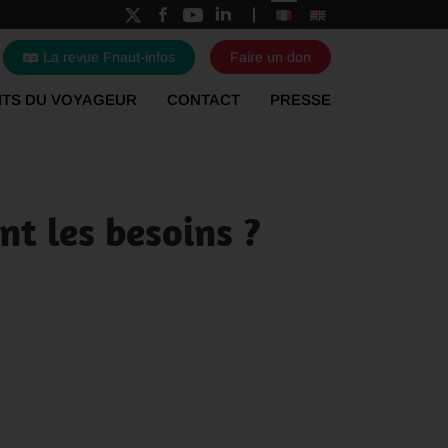
La revue Fnaut-infos
Faire un don
ITS DU VOYAGEUR
CONTACT
PRESSE
nt les besoins ?