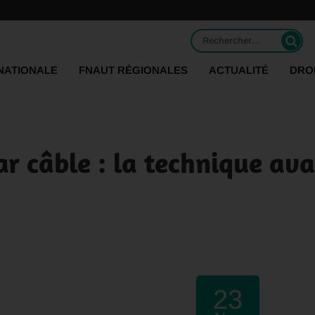
Rechercher :
NATIONALE
FNAUT RÉGIONALES
ACTUALITÉ
DRO
r câble : la technique ava
23