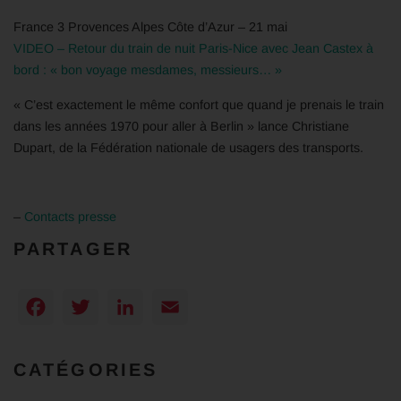
France 3 Provences Alpes Côte d’Azur – 21 mai
VIDEO – Retour du train de nuit Paris-Nice avec Jean Castex à
bord : « bon voyage mesdames, messieurs… »
« C’est exactement le même confort que quand je prenais le train
dans les années 1970 pour aller à Berlin » lance Christiane
Dupart, de la Fédération nationale de usagers des transports.
–
Contacts presse
PARTAGER
Facebook
Twitter
LinkedIn
Email
CATÉGORIES