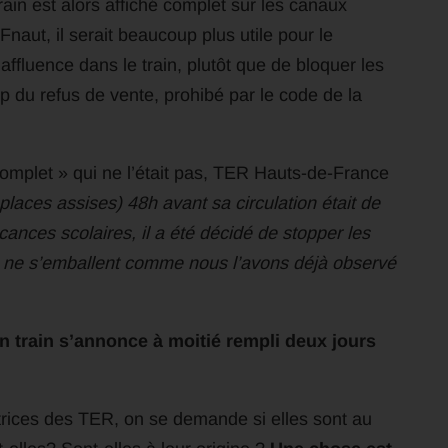
train est alors affiché complet sur les canaux
Fnaut, il serait beaucoup plus utile pour le
affluence dans le train, plutôt que de bloquer les
 du refus de vente, prohibé par le code de la
complet » qui ne l’était pas, TER Hauts-de-France
 places assises)
48h avant sa circulation
était de
ances scolaires, il a été décidé de stopper les
s ne s’emballent comme nous l’avons déjà observé
 train s’annonce à moitié rempli deux jours
rices des TER, on se demande si elles sont au