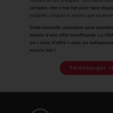
courant de ces pratiques. Les cautionnent
certaine, rien n’est fait pour faire di
multiples critiques et alertes que soulève
Cette nouvelle contrainte pour prendr
misère d’une offre insuffisante. La FN
un « choc d’offre » avec un indispensa
encore loin !
Télécharger 