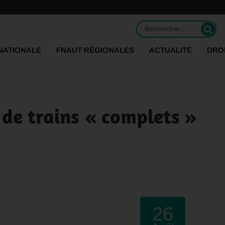
Rechercher :
NATIONALE
FNAUT RÉGIONALES
ACTUALITÉ
DRO
 de trains « complets »
26