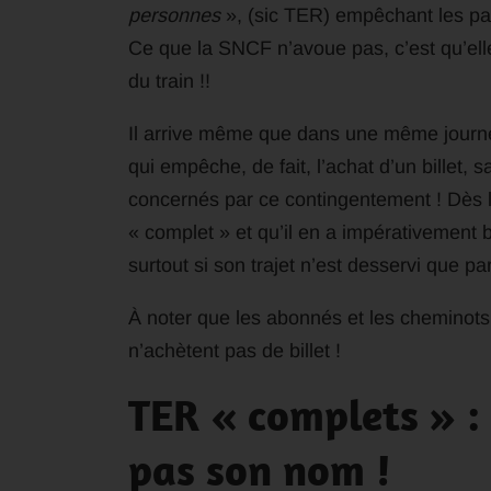
personnes
», (sic TER) empêchant les pas
Ce que la SNCF n’avoue pas, c’est qu’ell
du train !!
Il arrive même que dans une même journée
qui empêche, de fait, l’achat d’un billet,
concernés par ce contingentement ! Dès l
« complet » et qu’il en a impérativement be
surtout si son trajet n’est desservi que par
À noter que les abonnés et les cheminots p
n’achètent pas de billet !
TER « complets » : 
pas son nom !