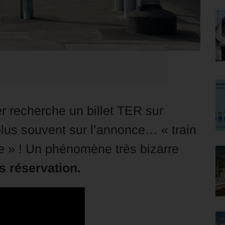
r recherche un billet TER sur
 plus souvent sur l’annonce… « train
e » ! Un phénomène très bizarre
ns réservation.