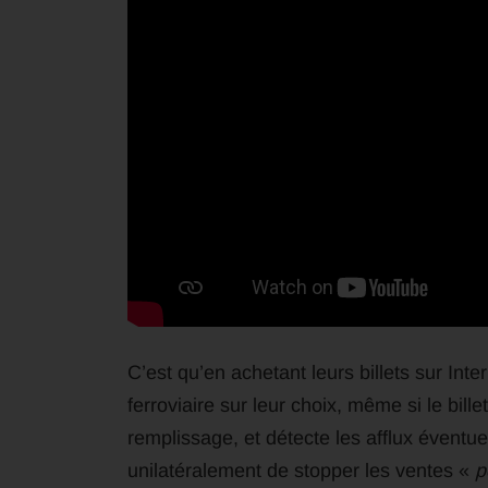
C’est qu’en achetant leurs billets sur Inte
ferroviaire sur leur choix, même si le bill
remplissage, et détecte les afflux évent
unilatéralement de stopper les ventes «
p