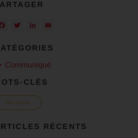
PARTAGER
Facebook
Twitter
LinkedIn
Email
CATÉGORIES
Communiqué
MOTS-CLÉS
Non classé
RTICLES RÉCENTS