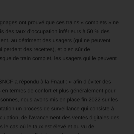
gnages ont prouvé que ces trains « complets » ne
fois des taux d’occupation inférieurs à 50 % des
ment, au détriment des usagers (qui ne peuvent
 perdent des recettes), et bien sûr de
sque de train complet, les usagers qui le peuvent
NCF a répondu à la Fnaut : « afin d’éviter des
s en termes de confort et plus généralement pour
rsonnes, nous avons mis en place fin 2022 sur les
ntation un process de surveillance qui consiste à
irculation, de l’avancement des ventes digitales des
 le cas où le taux est élevé et au vu de