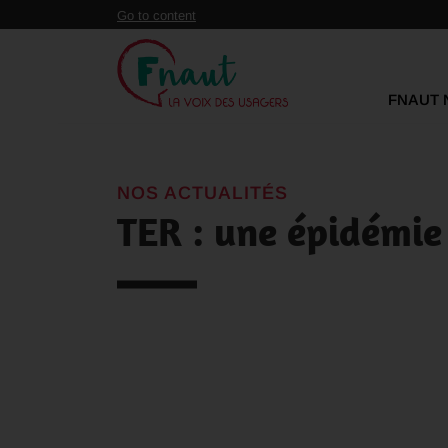
Panneau de gestion des cookies
Go to content
FNAUT 
NOS ACTUALITÉS
TER : une épidémie