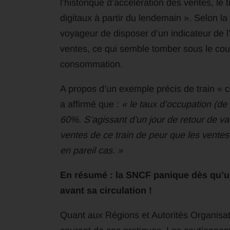
l’historique d’accélération des ventes, le 
digitaux à partir du lendemain ». Selon la 
voyageur de disposer d’un indicateur de l’
ventes, ce qui semble tomber sous le coup
consommation.
A propos d’un exemple précis de train « 
a affirmé que :
« le taux d’occupation
(de
60%. S’agissant d’un jour de retour de vac
ventes de ce train de peur que les vente
en pareil cas. »
En résumé : la SNCF panique dès qu’un
avant sa circulation !
Quant aux Régions et Autorités Organisat