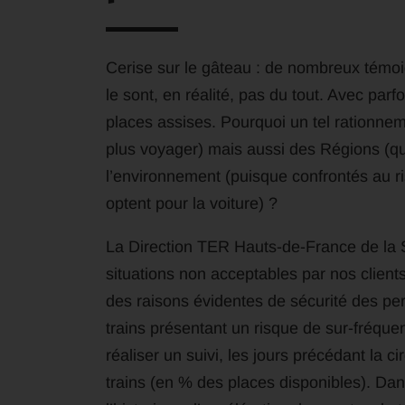
Cerise sur le gâteau : de nombreux témoi
le sont, en réalité, pas du tout. Avec par
places assises. Pourquoi un tel rationne
plus voyager) mais aussi des Régions (qui
l’environnement (puisque confrontés au ri
optent pour la voiture) ?
La Direction TER Hauts-de-France de la S
situations non acceptables par nos client
des raisons évidentes de sécurité des pe
trains présentant un risque de sur-fréque
réaliser un suivi, les jours précédant la c
trains (en % des places disponibles). Dans