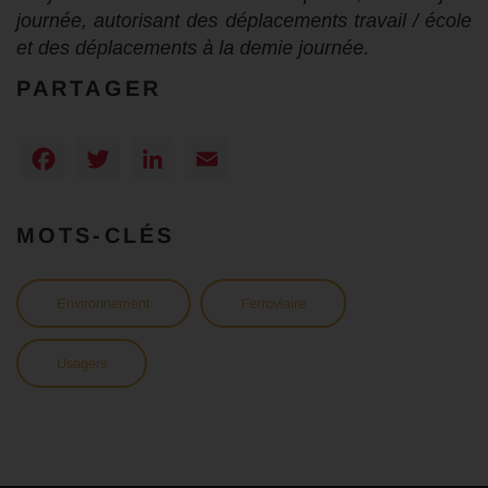
journée, autorisant des déplacements travail / école
et des déplacements à la demie journée.
PARTAGER
Facebook
Twitter
LinkedIn
Email
MOTS-CLÉS
Environnement
Ferroviaire
Usagers