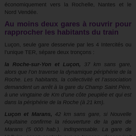
économiquement vers la Rochelle, Nantes et le
Nord Vendée.
Au moins deux gares à rouvrir pour
rapprocher les habitants du train
Luçon, seule gare desservie par les 4 Intercités ou
l’unique TER, sépare deux tronçons :
la Roche-
sur-Yon
et Luçon,
37 km sans gare,
alors que l’on traverse
la dynamique périphérie de la
Roche.
Les habitants, la collectivité
et l
’association
demande
nt
un arrêt à la gare du Champ Saint Père,
à une vingtaine de Km d’une côte peuplée et qui est
dans la périphérie de la Roche (à 21 km).
Luçon et Marans,
42 km sans gare,
si
Nouvelle
Aquitaine
confirme la réouverture de
la gare de
Marans (5 000 hab.),
indispensable
. La gare de