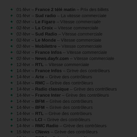
01-févr –
France 2 télé matin
– Prix des billets
01-févr –
Sud radio
– La vitesse commerciale
02-févr –
Le Figaro
– Vitesse commerciale
02-févr –
La Croix
– Vitesse commerciale
02-févr –
Sud Radio
– Vitesse commerciale
02-févr –
Le Monde
– Vitesse commerciale
02-févr –
Mobilettre
– Vitesse commerciale
02-févr –
France Infos
– Vitesse commerciale
02-févr –
News.dayfr.com
– Vitesse commerciale
12-févr –
RTL
– Vitesse commerciale
14-févr –
France Infos
– Grève des contrôleurs
14-févr –
Arte
– Grève des contrôleurs
14-févr –
RMC
– Grève des contrôleurs
14-févr –
Radio classique
– Grève des contrôleurs
14-févr –
France Inter
– Grève des contrôleurs
14-févr –
BFM
– Grève des contrôleurs
14-févr –
BFM
– Grève des contrôleurs
14-févr –
RTL
– Grève des contrôleurs
14-févr –
LCI
– Grève des contrôleurs
14-févr –
RMC Radio
– Grève des contrôleurs
15-févr –
CNews
– Grève des contrôleurs