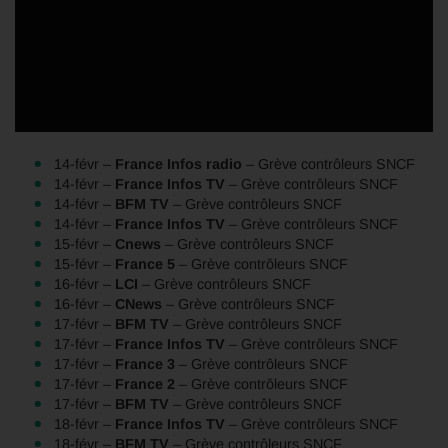
14-févr –
France Infos radio
– Grève contrôleurs SNCF
14-févr –
France Infos TV
– Grève contrôleurs SNCF
14-févr –
BFM TV
– Grève contrôleurs SNCF
14-févr –
France Infos TV
– Grève contrôleurs SNCF
15-févr –
Cnews
– Grève contrôleurs SNCF
15-févr –
France 5
– Grève contrôleurs SNCF
16-févr –
LCI
– Grève contrôleurs SNCF
16-févr –
CNews
– Grève contrôleurs SNCF
17-févr –
BFM TV
– Grève contrôleurs SNCF
17-févr –
France Infos TV
– Grève contrôleurs SNCF
17-févr –
France 3
– Grève contrôleurs SNCF
17-févr –
France 2
– Grève contrôleurs SNCF
17-févr –
BFM TV
– Grève contrôleurs SNCF
18-févr –
France Infos TV
– Grève contrôleurs SNCF
18-févr –
BFM TV
– Grève contrôleurs SNCF