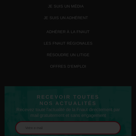
JE SUIS UN MÉDIA
JE SUIS UN ADHÉRENT
ADHÉRER À LA FNAUT
LES FNAUT RÉGIONALES
RÉSOUDRE UN LITIGE
OFFRES D’EMPLOI
RECEVOIR TOUTES
NOS ACTUALITÉS
Recevez toute l'actualité de la Fnaut directement par
mail gratuitement et sans engagement