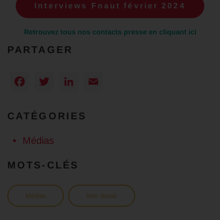
Interviews Fnaut février 2024
Retrouvez tous nos contacts presse en cliquant ici
PARTAGER
Facebook
Twitter
LinkedIn
Email
CATÉGORIES
Médias
MOTS-CLÉS
Médias
Non classé