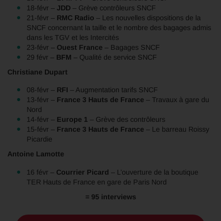
18-févr –
JDD
– Grève contrôleurs SNCF
21-févr –
RMC Radio
– Les nouvelles dispositions de la
SNCF concernant la taille et le nombre des bagages admis
dans les TGV et les Intercités
23-févr –
Ouest France
– Bagages SNCF
29 févr –
BFM
– Qualité de service SNCF
Christiane Dupart
08-févr –
RFI
– Augmentation tarifs SNCF
13-févr –
France 3 Hauts de France
– Travaux à gare du
Nord
14-févr –
Europe 1
– Grève des contrôleurs
15-févr –
France 3 Hauts de France
– Le barreau Roissy
Picardie
Antoine Lamotte
16 févr –
Courrier Picard
– L’ouverture de la boutique
TER Hauts de France en gare de Paris Nord
= 95 interviews