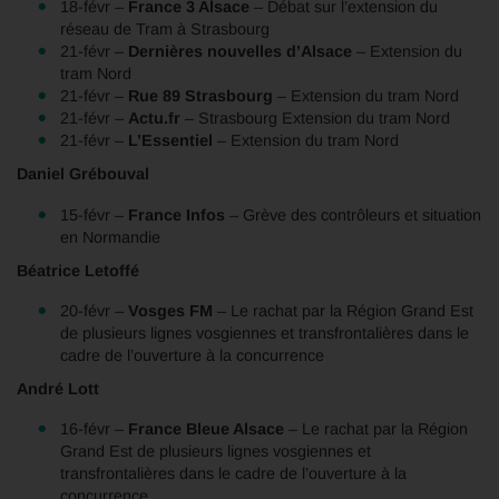
18-févr –
France 3 Alsace
– Débat sur l’extension du
réseau de Tram à Strasbourg
21-févr –
Dernières nouvelles d’Alsace
– Extension du
tram Nord
21-févr –
Rue 89 Strasbourg
– Extension du tram Nord
21-févr –
Actu.fr
– Strasbourg Extension du tram Nord
21-févr –
L’Essentiel
– Extension du tram Nord
Daniel Grébouval
15-févr –
France Infos
– Grève des contrôleurs et situation
en Normandie
Béatrice Letoffé
20-févr –
Vosges FM
– Le rachat par la Région Grand Est
de plusieurs lignes vosgiennes et transfrontalières dans le
cadre de l’ouverture à la concurrence
André Lott
16-févr –
France Bleue Alsace
– Le rachat par la Région
Grand Est de plusieurs lignes vosgiennes et
transfrontalières dans le cadre de l’ouverture à la
concurrence