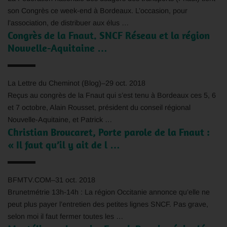
son Congrès ce week-end à Bordeaux. L’occasion, pour
l’association, de distribuer aux élus …
Congrès de la
Fnaut
. SNCF Réseau et la région
Nouvelle-Aquitaine …
La Lettre du Cheminot (Blog)
–
29 oct. 2018
Reçus au congrès de la
Fnaut
qui s’est tenu à Bordeaux ces 5, 6
et 7 octobre, Alain Rousset, président du conseil régional
Nouvelle-Aquitaine, et Patrick …
Christian Broucaret, Porte parole de la
Fnaut
:
« Il faut qu’il y ait de l …
BFMTV.COM
–
31 oct. 2018
Brunetmétrie 13h-14h : La région Occitanie annonce qu’elle ne
peut plus payer l’entretien des petites lignes SNCF. Pas grave,
selon moi il faut fermer toutes les …