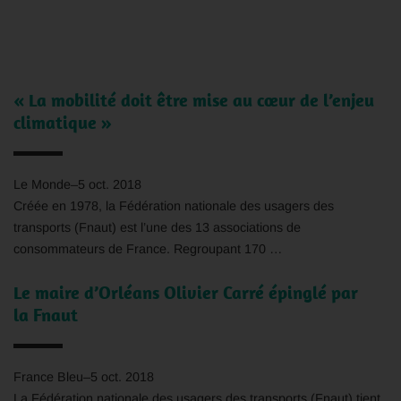
« La mobilité doit être mise au cœur de l’enjeu
climatique »
Le Monde
–
5 oct. 2018
Créée en 1978, la Fédération nationale des usagers des
transports (
Fnaut
) est l’une des 13 associations de
consommateurs de France. Regroupant 170 …
Le maire d’Orléans Olivier Carré épinglé par
la
Fnaut
France Bleu
–
5 oct. 2018
La Fédération nationale des usagers des transports (
Fnaut
) tient