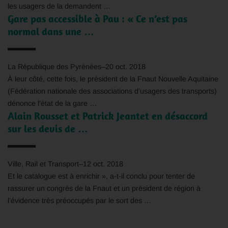
les usagers de la demandent …
Gare pas accessible à Pau : « Ce n’est pas
normal dans une …
La République des Pyrénées
–
20 oct. 2018
À leur côté, cette fois, le président de la
Fnaut
Nouvelle Aquitaine
(Fédération nationale des associations d’usagers des transports)
dénonce l’état de la gare …
Alain Rousset et Patrick Jeantet en désaccord
sur les devis de …
Ville, Rail et Transport
–
12 oct. 2018
Et le catalogue est à enrichir », a-t-il conclu pour tenter de
rassurer un congrès de la
Fnaut
et un président de région à
l’évidence très préoccupés par le sort des …