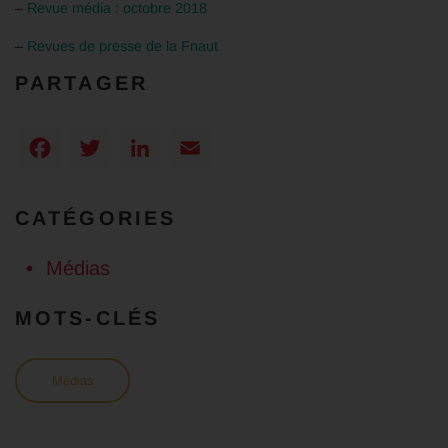
–
Revue média : octobre 2018
–
Revues de presse de la Fnaut
PARTAGER
Facebook
Twitter
LinkedIn
Email
CATÉGORIES
Médias
MOTS-CLÉS
Médias