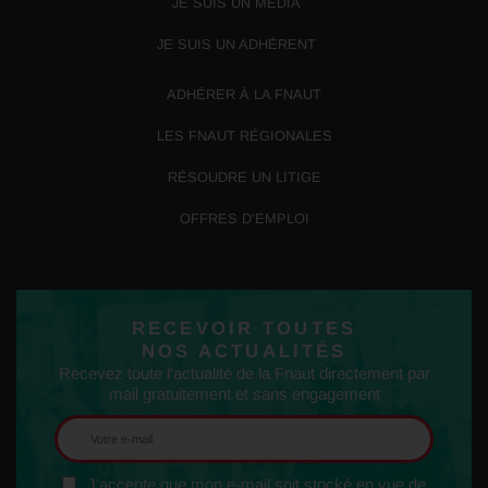
JE SUIS UN MÉDIA
JE SUIS UN ADHÉRENT
ADHÉRER À LA FNAUT
LES FNAUT RÉGIONALES
RÉSOUDRE UN LITIGE
OFFRES D’EMPLOI
RECEVOIR TOUTES
NOS ACTUALITÉS
Recevez toute l'actualité de la Fnaut directement par
mail gratuitement et sans engagement
J'accepte que mon e-mail soit stocké en vue de