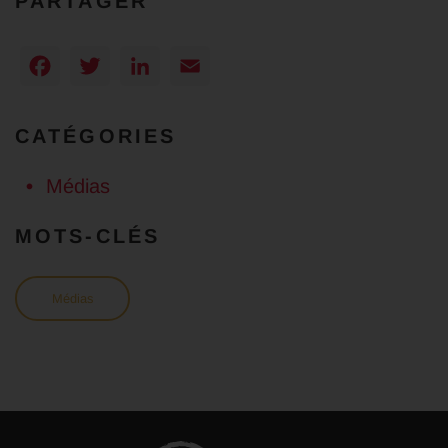
PARTAGER
Facebook
Twitter
LinkedIn
Email
CATÉGORIES
Médias
MOTS-CLÉS
Médias