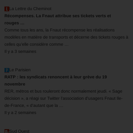
La Lettre du Cheminot
Récompenses. La Fnaut attribue ses tickets verts et
rouges …
Comme tous les ans, la Fnaut récompense les réalisations
modèles en matière de transports et décerne des tickets rouges à
celles qu’elle considère comme …
Il y a 3 semaines
Le Parisien
RATP : les syndicats renoncent à leur grève du 19
novembre
RER, métros et bus rouleront donc normalement jeudi. « Sage
décision », a réagi sur Twitter l’association d’usagers Fnaut Ile-
de-France, « d’autant que la …
Il y a 2 semaines
Sud Ouest