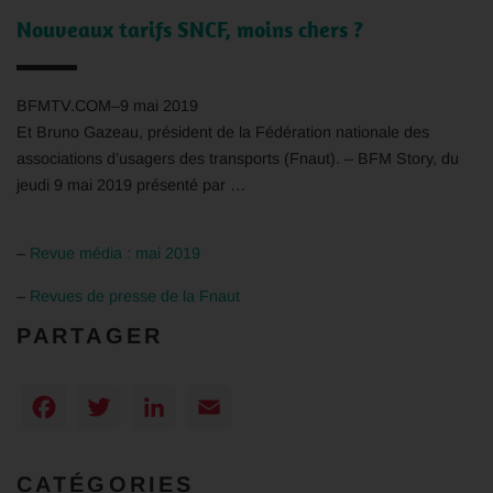
Nouveaux tarifs SNCF, moins chers ?
BFMTV.COM
–
9 mai 2019
Et Bruno Gazeau, président de la Fédération nationale des
associations d’usagers des transports (
Fnaut
). – BFM Story, du
jeudi 9 mai 2019 présenté par …
–
Revue média : mai 2019
–
Revues de presse de la Fnaut
PARTAGER
Facebook
Twitter
LinkedIn
Email
CATÉGORIES