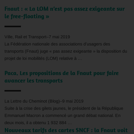
Fnaut
: « La LOM n’est pas assez exigeante sur
le free-floating »
Ville, Rail et Transport
–
7 mai 2019
La Fédération nationale des associations d’usagers des
transports (
Fnaut
) juge « pas assez exigeante » la disposition du
projet de loi mobilités (LOM) relative à …
Paca. Les propositions de la
Fnaut
pour faire
avancer les transports
La Lettre du Cheminot (Blog)
–
9 mai 2019
Suite à la crise des gilets jaunes, le président de la République
Emmanuel Macron a commencé un grand débat national. En
deux mois, il a obtenu 1 932 884 …
Nouveaux tarifs des cartes SNCF : la
Fnaut
voit