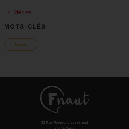
Médias
MOTS-CLÉS
Médias
32 Rue Raymond Losserand
75014 Paris