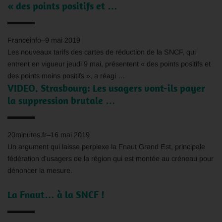
« des points positifs et …
Franceinfo
–
9 mai 2019
Les nouveaux tarifs des cartes de réduction de la SNCF, qui
entrent en vigueur jeudi 9 mai, présentent « des points positifs et
des points moins positifs », a réagi …
VIDEO. Strasbourg: Les usagers vont-ils payer
la suppression brutale …
20minutes.fr
–
16 mai 2019
Un argument qui laisse perplexe la
Fnaut
Grand Est, principale
fédération d’usagers de la région qui est montée au créneau pour
dénoncer la mesure.
La
Fnaut
… à la SNCF !