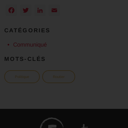
Facebook
Twitter
LinkedIn
Email
CATÉGORIES
Communiqué
MOTS-CLÉS
Politique
Routier