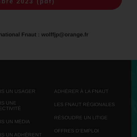
bre 2023 (pdf)
 national Fnaut : wolffjp@orange.fr
UIS UN USAGER
ADHÉRER À LA FNAUT
IS UNE
LES FNAUT RÉGIONALES
ECTIVITÉ
RÉSOUDRE UN LITIGE
IS UN MÉDIA
OFFRES D’EMPLOI
UIS UN ADHÉRENT