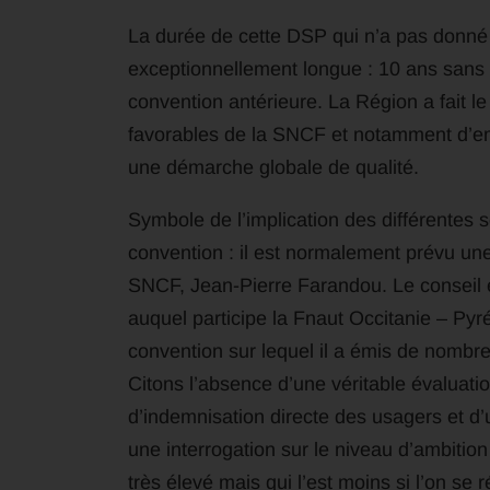
La durée de cette DSP qui n’a pas donné 
exceptionnellement longue : 10 ans sans
convention antérieure. La Région a fait le
favorables de la SNCF et notamment d’em
une démarche globale de qualité.
Symbole de l’implication des différentes 
convention : il est normalement prévu un
SNCF, Jean-Pierre Farandou. Le conseil 
auquel participe la Fnaut Occitanie – Pyr
convention sur lequel il a émis de nombr
Citons l’absence d’une véritable évaluati
d’indemnisation directe des usagers et d
une interrogation sur le niveau d’ambiti
très élevé mais qui l’est moins si l’on se 