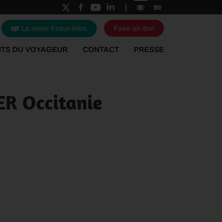
La revue Fnaut-infos
Faire un don
ITS DU VOYAGEUR
CONTACT
PRESSE
ER Occitanie