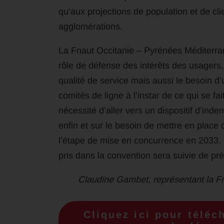
qu’aux projections de population et de cl
agglomérations.
La Fnaut Occitanie – Pyrénées Méditerran
rôle de défense des intérêts des usagers, 
qualité de service mais aussi le besoin d’
comités de ligne à l’instar de ce qui se fai
nécessité d’aller vers un dispositif d’inde
enfin et sur le besoin de mettre en place
l’étape de mise en concurrence en 2033. 
pris dans la convention sera suivie de prè
Claudine Gambet, représentant la 
Cliquez ici pour téléc