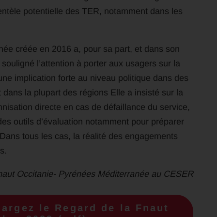
ientèle potentielle des TER, notamment dans les
ée créée en 2016 a, pour sa part, et dans son
souligné l’attention à porter aux usagers sur la
une implication forte au niveau politique dans des
t dans la plupart des régions Elle a insisté sur la
mnisation directe en cas de défaillance du service,
 des outils d’évaluation notamment pour préparer
Dans tous les cas, la réalité des engagements
s.
Fnaut Occitanie- Pyrénées Méditerranée au CESER
hargez le Regard de la Fnaut