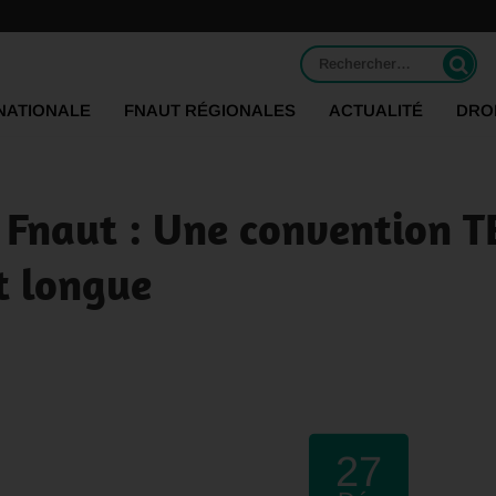
Rechercher :
NATIONALE
FNAUT RÉGIONALES
ACTUALITÉ
DRO
 Fnaut : Une convention T
t longue
27