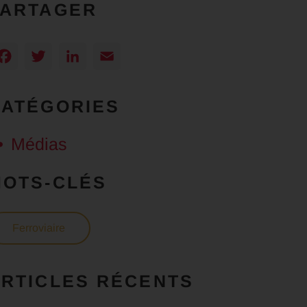
PARTAGER
Facebook
Twitter
LinkedIn
Email
CATÉGORIES
Médias
MOTS-CLÉS
Ferroviaire
RTICLES RÉCENTS