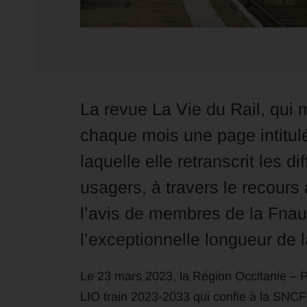
La revue La Vie du Rail, qui 
chaque mois une page intitul
laquelle elle retranscrit les d
usagers, à travers le recours
l’avis de membres de la Fnaut
l’exceptionnelle longueur de 
Le 23 mars 2023, la Région Occitanie – 
LIO train 2023-2033 qui confie à la SNCF l