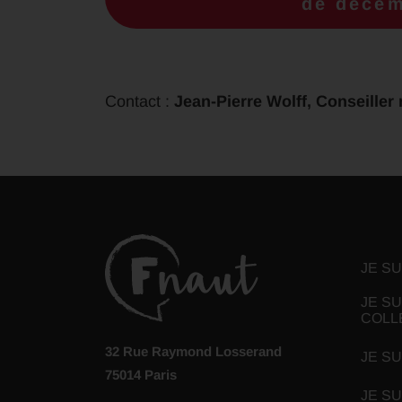
de décem
Contact :
Jean-Pierre Wolff, Conseiller
JE S
JE SU
COLL
32 Rue Raymond Losserand
JE SU
75014 Paris
JE S