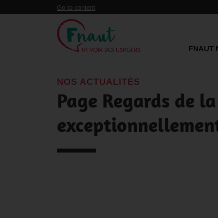
Panneau de gestion des cookies
Go to content
FNAUT 
NOS ACTUALITÉS
Page Regards de la
exceptionnellemen