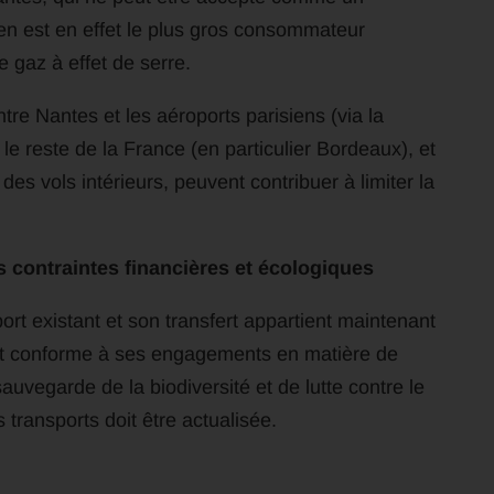
en est en effet le plus gros consommateur
e gaz à effet de serre.
ntre Nantes et les aéroports parisiens (via la
le reste de la France (en particulier Bordeaux), et
s vols intérieurs, peuvent contribuer à limiter la
s contraintes financières et écologiques
ort existant et son transfert appartient maintenant
soit conforme à ses engagements en matière de
sauvegarde de la biodiversité et de lutte contre le
 transports doit être actualisée.