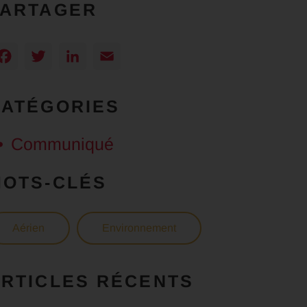
PARTAGER
Facebook
Twitter
LinkedIn
Email
CATÉGORIES
Communiqué
MOTS-CLÉS
Aérien
Environnement
RTICLES RÉCENTS