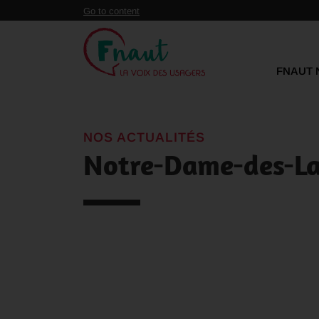
Panneau de gestion des cookies
Go to content
FNAUT 
NOS ACTUALITÉS
Notre-Dame-des-Lan