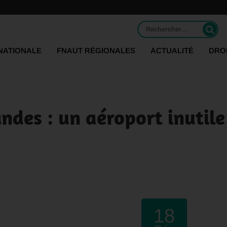
Rechercher :
NATIONALE
FNAUT RÉGIONALES
ACTUALITÉ
DRO
des : un aéroport inutile
18