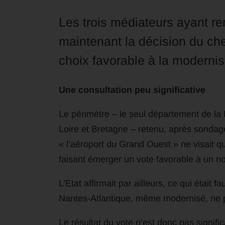
Les trois médiateurs ayant re
maintenant la décision du chef
choix favorable à la modernisa
Une consultation peu significative
Le périmètre – le seul département de la 
Loire et Bretagne – retenu, après sondage
« l’aéroport du Grand Ouest » ne visait q
faisant émerger un vote favorable à un no
L’Etat affirmait par ailleurs, ce qui était 
Nantes-Atlantique, même modernisé, ne p
Le résultat du vote n’est donc pas significa