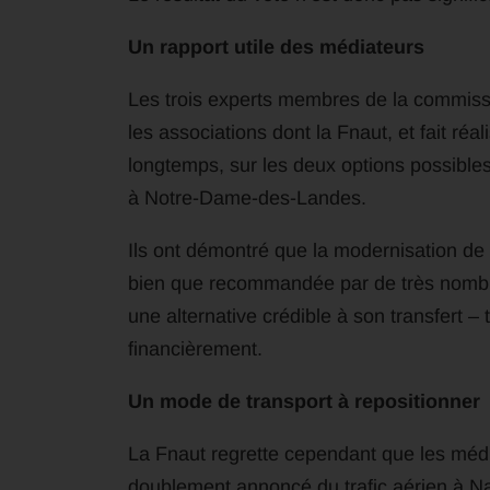
Un rapport utile des médiateurs
Les trois experts membres de la commissi
les associations dont la Fnaut, et fait ré
longtemps, sur les deux options possibles
à Notre-Dame-des-Landes.
Ils ont démontré que la modernisation de 
bien que recommandée par de très nombreux
une alternative crédible à son transfert 
financièrement.
Un mode de transport à repositionner
La Fnaut regrette cependant que les médi
doublement annoncé du trafic aérien à N