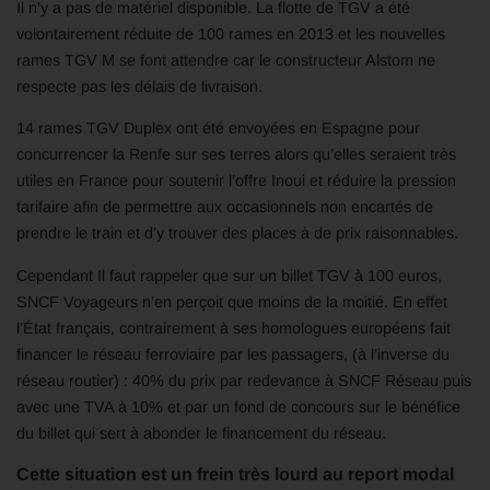
Il n’y a pas de matériel disponible. La flotte de TGV a été
volontairement réduite de 100 rames en 2013 et les nouvelles
rames TGV M se font attendre car le constructeur Alstom ne
respecte pas les délais de livraison.
14 rames TGV Duplex ont été envoyées en Espagne pour
concurrencer la Renfe sur ses terres alors qu’elles seraient très
utiles en France pour soutenir l’offre Inoui et réduire la pression
tarifaire afin de permettre aux occasionnels non encartés de
prendre le train et d’y trouver des places à de prix raisonnables.
Cependant Il faut rappeler que sur un billet TGV à 100 euros,
SNCF Voyageurs n’en perçoit que moins de la moitié. En effet
l’État français, contrairement à ses homologues européens fait
financer le réseau ferroviaire par les passagers, (à l’inverse du
réseau routier) : 40% du prix par redevance à SNCF Réseau puis
avec une TVA à 10% et par un fond de concours sur le bénéfice
du billet qui sert à abonder le financement du réseau.
Cette situation est un frein très lourd au report modal