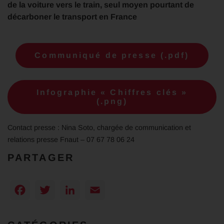
de la voiture vers le train, seul moyen pourtant de
décarboner le transport en France
Communiqué de presse (.pdf)
Infographie « Chiffres clés »
(.png)
Contact presse : Nina Soto, chargée de communication et
relations presse Fnaut – 07 67 78 06 24
PARTAGER
Facebook
Twitter
LinkedIn
Email