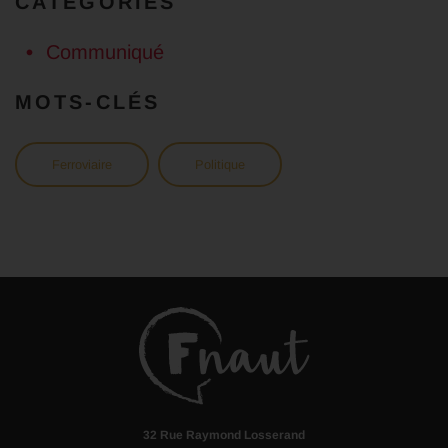
CATÉGORIES
Communiqué
MOTS-CLÉS
Ferroviaire
Politique
32 Rue Raymond Losserand