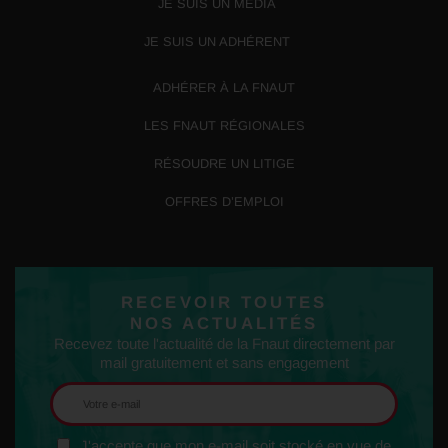
JE SUIS UN MÉDIA
JE SUIS UN ADHÉRENT
ADHÉRER À LA FNAUT
LES FNAUT RÉGIONALES
RÉSOUDRE UN LITIGE
OFFRES D’EMPLOI
RECEVOIR TOUTES
NOS ACTUALITÉS
Recevez toute l'actualité de la Fnaut directement par
mail gratuitement et sans engagement
J'accepte que mon e-mail soit stocké en vue de