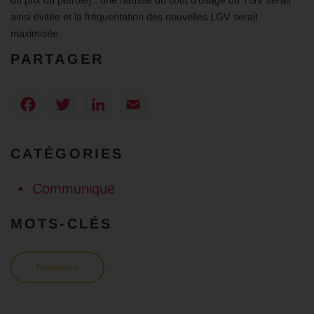
ainsi évitée et la fréquentation des nouvelles LGV serait
maximisée.
PARTAGER
Facebook
Twitter
LinkedIn
Email
CATÉGORIES
Communiqué
MOTS-CLÉS
Ferroviaire