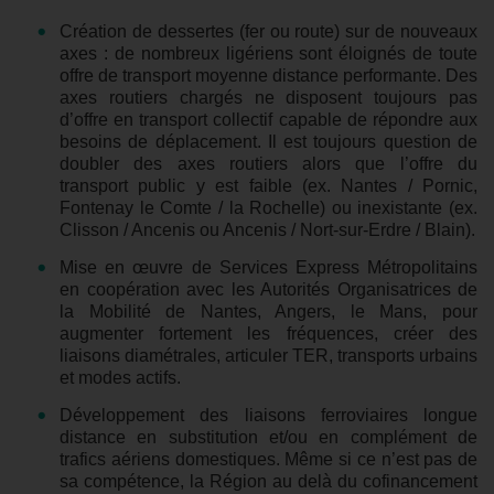
Création de dessertes (fer ou route) sur de nouveaux
axes : de nombreux ligériens sont éloignés de toute
offre de transport moyenne distance performante. Des
axes routiers chargés ne disposent toujours pas
d’offre en transport collectif capable de répondre aux
besoins de déplacement. Il est toujours question de
doubler des axes routiers alors que l’offre du
transport public y est faible (ex. Nantes / Pornic,
Fontenay le Comte / la Rochelle) ou inexistante (ex.
Clisson / Ancenis ou Ancenis / Nort-sur-Erdre / Blain).
Mise en œuvre de Services Express Métropolitains
en coopération avec les Autorités Organisatrices de
la Mobilité de Nantes, Angers, le Mans, pour
augmenter fortement les fréquences, créer des
liaisons diamétrales, articuler TER, transports urbains
et modes actifs.
Développement des liaisons ferroviaires longue
distance en substitution et/ou en complément de
trafics aériens domestiques. Même si ce n’est pas de
sa compétence, la Région au delà du cofinancement