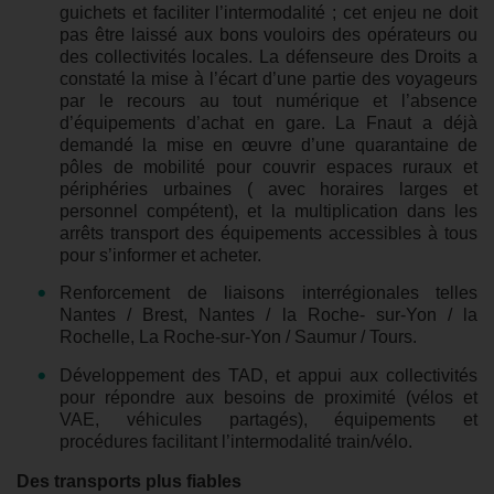
guichets et
faciliter l’in
termodalité ; cet enjeu
ne doit
pas être laissé aux bons vouloirs des opérateurs ou
des collectivités locales. La défenseure des Droits a
constaté la mise à l’écart d’une partie des voyageurs
par le recours au tout numérique et l’absence
d’équipements d’achat en gare. La Fnaut a déjà
demandé la mise en œuvre d’une quarantaine de
pôles de mobilité pour couvrir espaces ruraux et
périphéries urbaines ( avec horaires larges et
personnel compétent), et la multiplication dans les
arrêts transport des équipements accessibles à tous
pour s’informer et acheter.
Renforcement de liaisons interrégionales telles
Nantes / Brest, Nantes / la Roche- sur-Yon / la
Rochelle, La Roche-sur-Yon / Saumur / Tours.
Développement des TAD, et appui aux collectivités
pour répondre aux besoins de proximité (vélos et
VAE, véhicules partagés), équipements et
procédures facilitant l’intermodalité train/vélo.
Des transports plus fiables