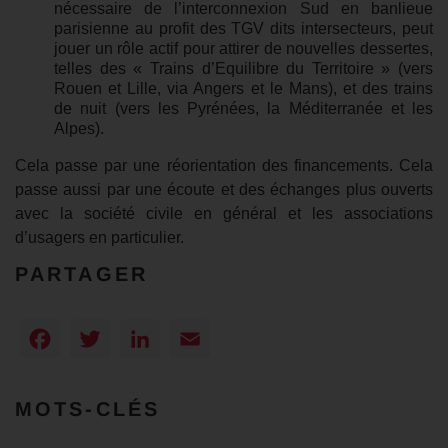
nécessaire de l’interconnexion Sud en banlieue
parisienne au profit des TGV dits intersecteurs, peut
jouer un rôle actif pour attirer de nouvelles dessertes,
telles des « Trains d’Equilibre du Territoire » (vers
Rouen et Lille, via Angers et le Mans), et des trains
de nuit (vers les Pyrénées, la Méditerranée et les
Alpes).
Cela passe par une réorientation des financements. Cela
passe aussi par une écoute et des échanges plus ouverts
avec la société civile en général et les associations
d’usagers en particulier.
PARTAGER
Facebook
Twitter
LinkedIn
Email
MOTS-CLÉS