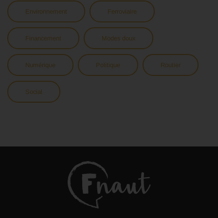
Environnement
Ferroviaire
Financement
Modes doux
Numérique
Politique
Routier
Social