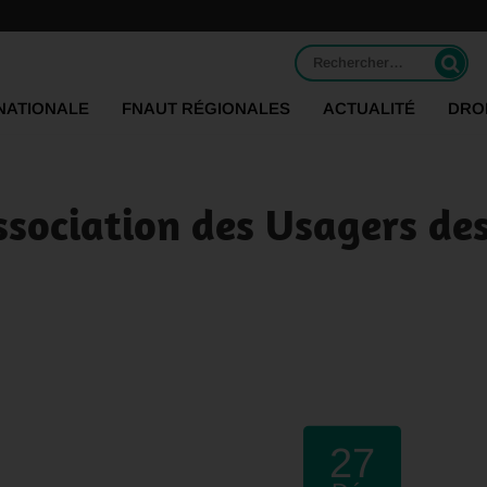
Rechercher :
NATIONALE
FNAUT RÉGIONALES
ACTUALITÉ
DRO
'Association des Usagers de
27