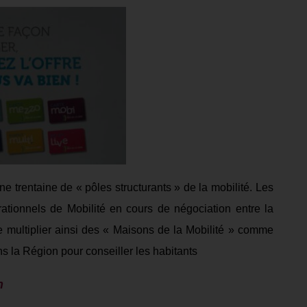
ne trentaine de « pôles
structurant
s
» de la mobilité.
Les
ationnels de Mobilité en cours de négociation entre la
 multiplier
ainsi
des « Maisons de la Mobilité » comme
s la Région pour conseiller les habitants
n