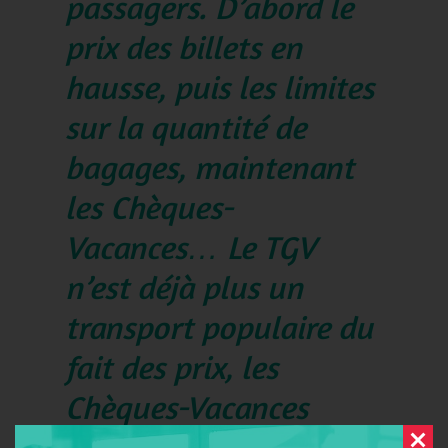
passagers. D’abord le
prix des billets en
hausse, puis les limites
sur la quantité de
bagages, maintenant
les Chèques-
Vacances… Le TGV
n’est déjà plus un
transport populaire du
fait des prix, les
Chèques-Vacances
papiers étaient l’un des