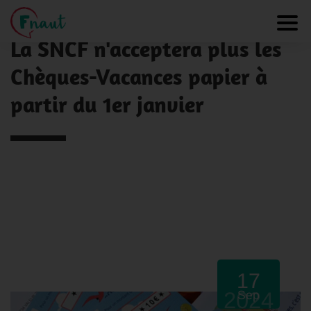
Panneau de gestion des cookies
NOS ACTUALITÉS
Toggl
La SNCF n'acceptera plus les
Chèques-Vacances papier à
partir du 1er janvier
17
2024
Sep