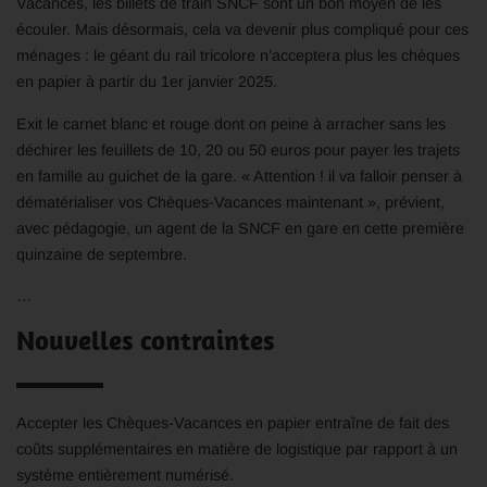
Vacances, les billets de train SNCF sont un bon moyen de les
écouler. Mais désormais, cela va devenir plus compliqué pour ces
ménages : le géant du rail tricolore n’acceptera plus les chèques
en papier à partir du 1er janvier 2025.
Exit le carnet blanc et rouge dont on peine à arracher sans les
déchirer les feuillets de 10, 20 ou 50 euros pour payer les trajets
en famille au guichet de la gare. « Attention ! il va falloir penser à
dématérialiser vos Chèques-Vacances maintenant », prévient,
avec pédagogie, un agent de la SNCF en gare en cette première
quinzaine de septembre.
…
Nouvelles contraintes
Accepter les Chèques-Vacances en papier entraîne de fait des
coûts supplémentaires en matière de logistique par rapport à un
système entièrement numérisé.