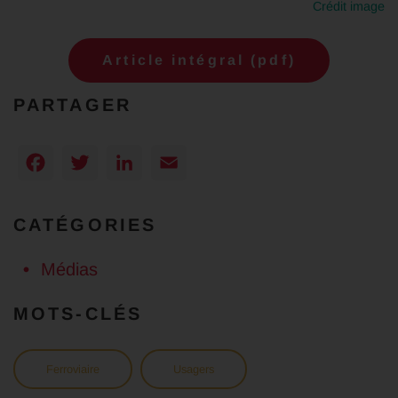
Crédit image
Article intégral (pdf)
PARTAGER
Facebook
Twitter
LinkedIn
Email
CATÉGORIES
Médias
MOTS-CLÉS
Ferroviaire
Usagers