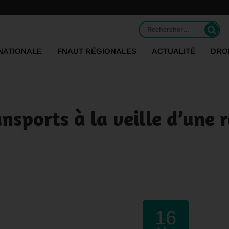
Rechercher :
NATIONALE
FNAUT RÉGIONALES
ACTUALITÉ
DRO
ansports à la veille d’une 
16