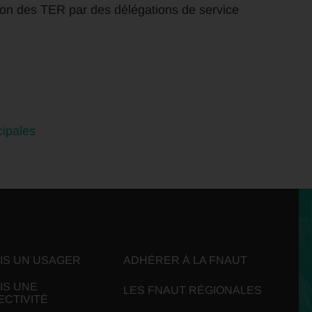
on des TER par des délégations de service
cipales
UIS UN USAGER
ADHÉRER À LA FNAUT
IS UNE
LES FNAUT RÉGIONALES
ECTIVITÉ