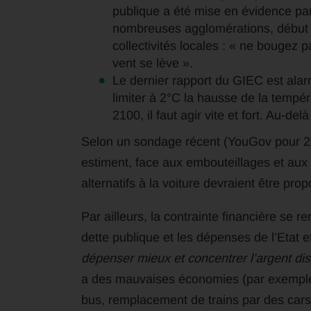
publique a été mise en évidence par l
nombreuses agglomérations, début mar
collectivités locales : « ne bougez 
vent se lève ».
Le dernier rapport du GIEC est alarmi
limiter à 2°C la hausse de la tempér
2100, il faut agir vite et fort. Au-de
Selon un sondage récent (YouGov pour 2
estiment, face aux embouteillages et aux
alternatifs à la voiture devraient être prop
Par ailleurs, la contrainte financière se re
dette publique et les dépenses de l’Etat et 
dépenser mieux et concentrer l’argent disp
a des mauvaises économies (par exemple
bus, remplacement de trains par des car