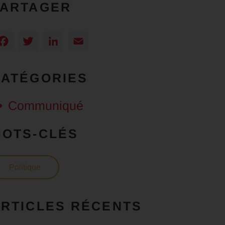
PARTAGER
Facebook
Twitter
LinkedIn
Email
CATÉGORIES
Communiqué
MOTS-CLÉS
Politique
RTICLES RÉCENTS