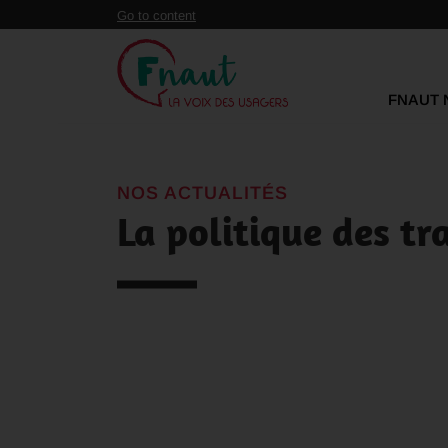
Panneau de gestion des cookies
Go to content
FNAUT 
NOS ACTUALITÉS
La politique des tr