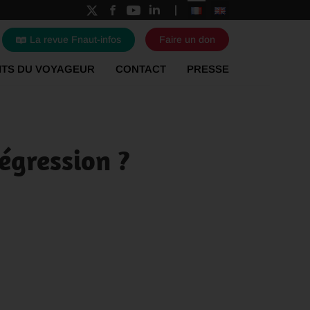
La revue Fnaut-infos
Faire un don
ITS DU VOYAGEUR
CONTACT
PRESSE
régression ?