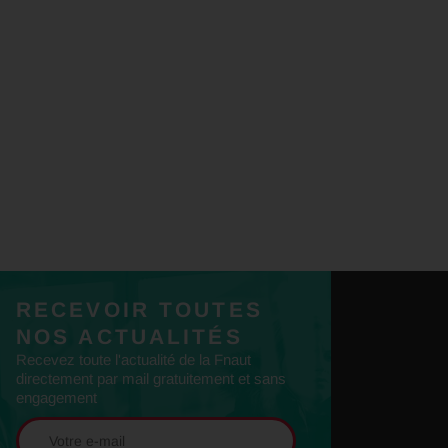
RECEVOIR TOUTES
NOS ACTUALITÉS
Recevez toute l'actualité de la Fnaut
directement par mail gratuitement et sans
engagement