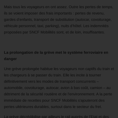
Mais tous les voyageurs en ont assez. Outre les pertes de temps,
ils se voient imposer des frais importants : pertes de revenu,
gardes d’enfants, transport de substitution (autocar, covoiturage,
véhicule personnel, taxi, parking), nuits d’hôtel. Les indemnités
proposées par SNCF Mobilités sont, et de loin, insuffisantes.
La prolongation de la grève met le système ferroviaire en
danger
Une grève prolongée habitue les voyageurs non captifs du train et
les chargeurs à se passer du train. Elle les incite à tourner
définitivement vers les modes de transport concurrents –
automobile, covoiturage, autocar, avion à bas coût, camion – au
détriment de la sécurité routière et de l’environnement. A la perte
immédiate de recettes pour SNCF Mobilités s’ajouteront des
pertes ultérieures durables, surtout dans le secteur du fret.
La grève décrédibilise par ailleurs le rail auprès de l’Etat et des