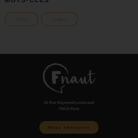
Social
Usagers
32 Rue Raymond Losserand
75014 Paris
Nous contacter