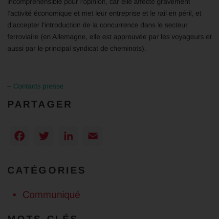
incompréhensible pour l’opinion, car elle affecte gravement
l’activité économique et met leur entreprise et le rail en péril, et
d’accepter l’introduction de la concurrence dans le secteur
ferroviaire (en Allemagne, elle est approuvée par les voyageurs et
aussi par le principal syndicat de cheminots).
–
Contacts presse
PARTAGER
Facebook
Twitter
LinkedIn
Email
CATÉGORIES
Communiqué
MOTS-CLÉS