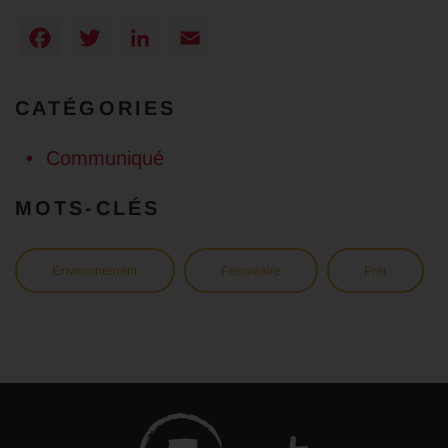
Facebook
Twitter
LinkedIn
Email
CATÉGORIES
Communiqué
MOTS-CLÉS
Environnement
Ferroviaire
Fret