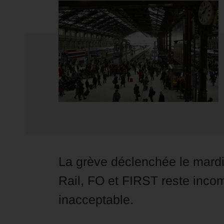
La grève déclenchée le mardi
Rail, FO et FIRST reste incom
inacceptable.