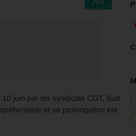
Juin
2014
 10 juin par les syndicats CGT, Sud
préhensible et sa prolongation est