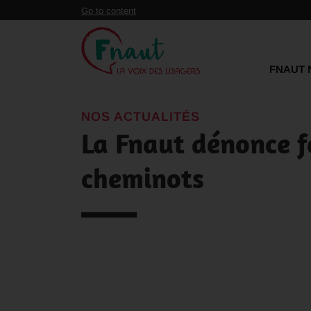
Panneau de gestion des cookies
Go to content
FNAUT 
NOS ACTUALITÉS
La Fnaut dénonce f
cheminots