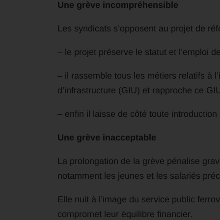
Une grève incompréhensible
Les syndicats s’opposent au projet de réfo
– le projet préserve le statut et l’emploi 
– il rassemble tous les métiers relatifs à l
d’infrastructure (GIU) et rapproche ce GI
– enfin il laisse de côté toute introductio
Une grève inacceptable
La prolongation de la grève pénalise grav
notamment les jeunes et les salariés préc
Elle nuit à l’image du service public ferrovi
compromet leur équilibre financier.