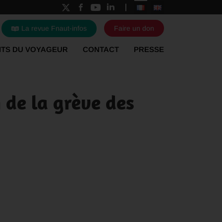
La revue Fnaut-infos
Faire un don
ITS DU VOYAGEUR
CONTACT
PRESSE
de la grève des