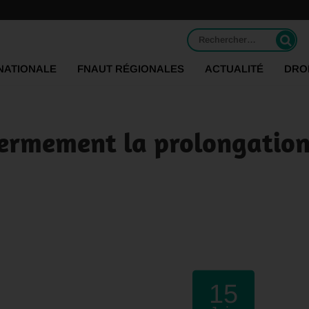
Rechercher :
NATIONALE
FNAUT RÉGIONALES
ACTUALITÉ
DRO
ermement la prolongation 
15