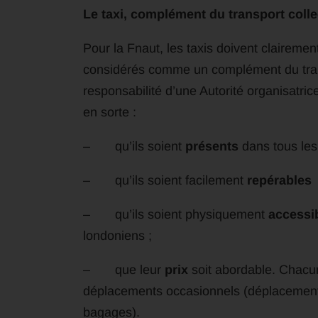
Le taxi, complément du transport colle
Pour la Fnaut, les taxis doivent clairement
considérés comme un complément du transp
responsabilité d’une Autorité organisatric
en sorte :
– qu’ils soient
présents
dans tous les
– qu’ils soient facilement
repérables
– qu’ils soient physiquement
accessi
londoniens ;
– que leur
prix
soit abordable. Chacun
déplacements occasionnels (déplacements 
bagages).