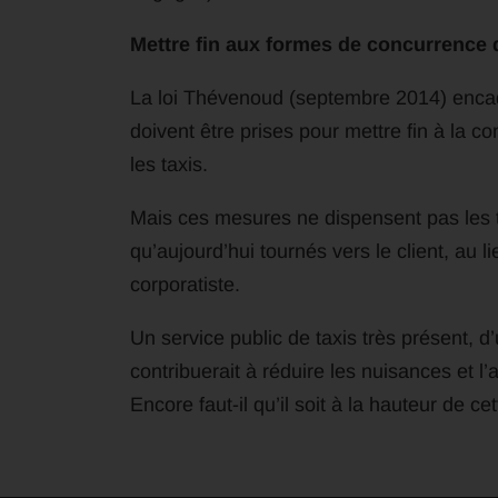
Mettre fin aux formes de concurrence 
La loi Thévenoud (septembre 2014) encad
doivent être prises pour mettre fin à la 
les taxis.
Mais ces mesures ne dispensent pas les t
qu’aujourd’hui tournés vers le client, au l
corporatiste.
Un service public de taxis très présent, d’u
contribuerait à réduire les nuisances et l
Encore faut-il qu’il soit à la hauteur de ce