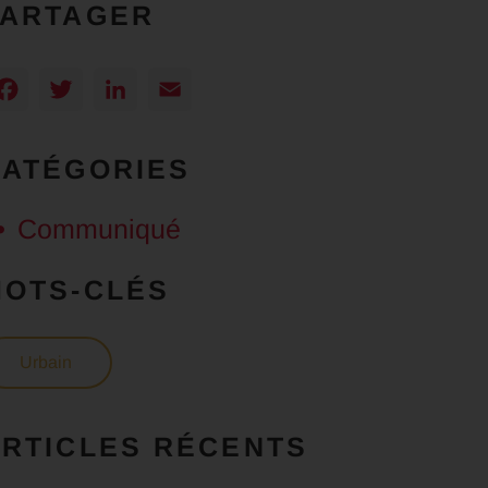
PARTAGER
Facebook
Twitter
LinkedIn
Email
CATÉGORIES
Communiqué
MOTS-CLÉS
Urbain
RTICLES RÉCENTS