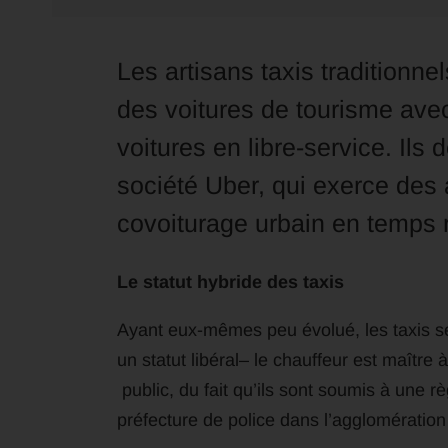
Les artisans taxis traditionne
des voitures de tourisme avec
voitures en libre-service. Ils
société Uber, qui exerce des
covoiturage urbain en temps r
Le statut hybride des taxis
Ayant eux-mêmes peu évolué, les taxis se
un statut libéral– le chauffeur est maître 
public, du fait qu’ils sont soumis à une r
préfecture de police dans l’agglomération