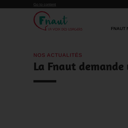
Panneau de gestion des cookies
Go to content
FNAUT 
NOS ACTUALITÉS
La Fnaut demande u