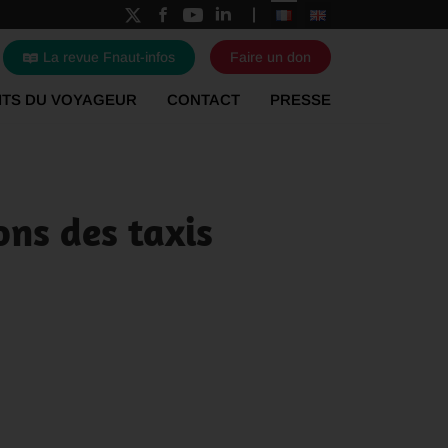
La revue Fnaut-infos
Faire un don
ITS DU VOYAGEUR
CONTACT
PRESSE
ons des taxis