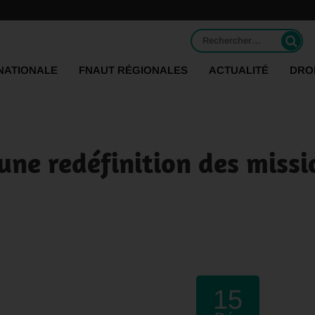
Rechercher :
NATIONALE
FNAUT RÉGIONALES
ACTUALITÉ
DRO
ne redéfinition des missi
15