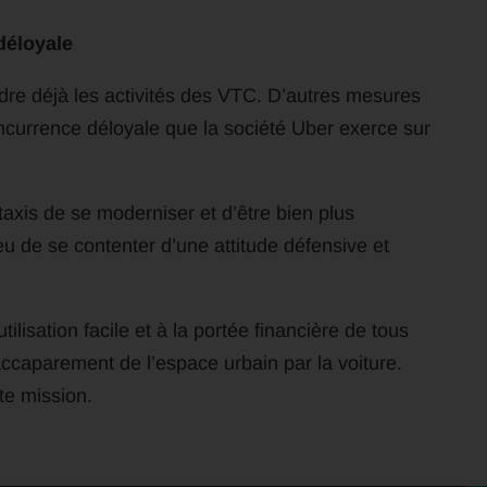
déloyale
re déjà les activités des VTC. D’autres mesures
concurrence déloyale que la société Uber exerce sur
axis de se moderniser et d’être bien plus
ieu de se contenter d’une attitude défensive et
tilisation facile et à la portée financière de tous
’accaparement de l’espace urbain par la voiture.
tte mission.