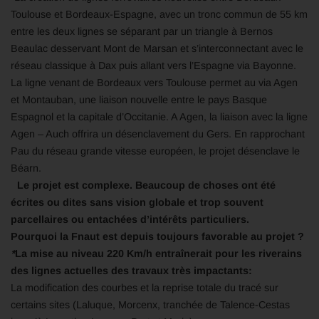
Toulouse et Bordeaux-Espagne, avec un tronc commun de 55 km
entre les deux lignes se séparant par un triangle à Bernos
Beaulac desservant Mont de Marsan et s’interconnectant avec le
réseau classique à Dax puis allant vers l’Espagne via Bayonne.
La ligne venant de Bordeaux vers Toulouse permet au via Agen
et Montauban, une liaison nouvelle entre le pays Basque
Espagnol et la capitale d’Occitanie. A Agen, la liaison avec la ligne
Agen – Auch offrira un désenclavement du Gers. En rapprochant
Pau du réseau grande vitesse européen, le projet désenclave le
Béarn.
Le projet est complexe. Beaucoup de choses ont été
écrites ou dites sans vision globale et trop souvent
parcellaires ou entachées d’intérêts particuliers.
Pourquoi la Fnaut est depuis toujours favorable au projet ?
*
La mise au niveau 220 Km/h entraînerait pour les riverains
des lignes actuelles des travaux très impactants:
La modification des courbes et la reprise totale du tracé sur
certains sites (Laluque, Morcenx, tranchée de Talence-Cestas