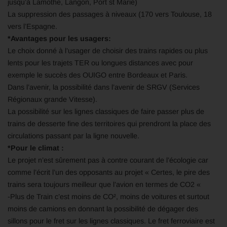
jusqu’à Lamothe, Langon, Port st Marie)
La suppression des passages à niveaux (170 vers Toulouse, 18
vers l’Espagne.
*Avantages pour les usagers:
Le choix donné à l’usager de choisir des trains rapides ou plus
lents pour les trajets TER ou longues distances avec pour
exemple le succès des OUIGO entre Bordeaux et Paris.
Dans l’avenir, la possibilité dans l’avenir de SRGV (Services
Régionaux grande Vitesse).
La possibilité sur les lignes classiques de faire passer plus de
trains de desserte fine des territoires qui prendront la place des
circulations passant par la ligne nouvelle.
*Pour le climat :
Le projet n’est sûrement pas à contre courant de l’écologie car
comme l’écrit l’un des opposants au projet « Certes, le pire des
trains sera toujours meilleur que l’avion en termes de CO2 «
-Plus de Train c’est moins de CO², moins de voitures et surtout
moins de camions en donnant la possibilité de dégager des
sillons pour le fret sur les lignes classiques. Le fret ferroviaire est