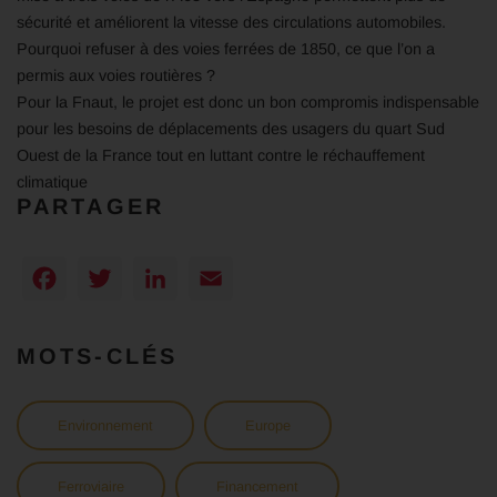
sécurité et améliorent la vitesse des circulations automobiles.
Pourquoi refuser à des voies ferrées de 1850, ce que l’on a
permis aux voies routières ?
Pour la Fnaut, le projet est donc un bon compromis indispensable
pour les besoins de déplacements des usagers du quart Sud
Ouest de la France tout en luttant contre le réchauffement
climatique
PARTAGER
Facebook
Twitter
LinkedIn
Email
MOTS-CLÉS
Environnement
Europe
Ferroviaire
Financement