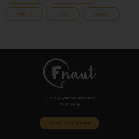
Politique
Social
Usagers
32 Rue Raymond Losserand
75014 Paris
Nous contacter