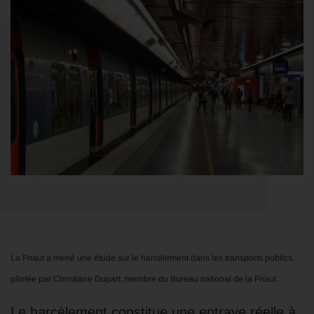
La Fnaut a mené une étude sur le harcèlement dans les transports publics,
pilotée par Christiane Dupart, membre du Bureau national de la Fnaut.
Le harcèlement constitue une entrave réelle à