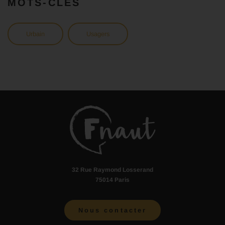
MOTS-CLÉS
Urbain
Usagers
32 Rue Raymond Losserand
75014 Paris
Nous contacter