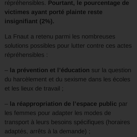
répréhensibles.
Pourtant, le pourcentage de
victimes ayant porté plainte reste
insignifiant (2%).
La Fnaut a retenu parmi les nombreuses
solutions possibles pour lutter contre ces actes
répréhensibles :
–
la prévention et l’éducation
sur la question
du harcèlement et du sexisme dans les écoles
et les lieux de travail ;
–
la réappropriation de l’espace public
par
les femmes pour adapter les modes de
transport à leurs besoins spécifiques (horaires
adaptés, arrêts à la demande) ;