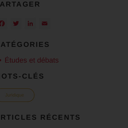
PARTAGER
Facebook
Twitter
LinkedIn
Email
CATÉGORIES
Études et débats
MOTS-CLÉS
Juridique
RTICLES RÉCENTS