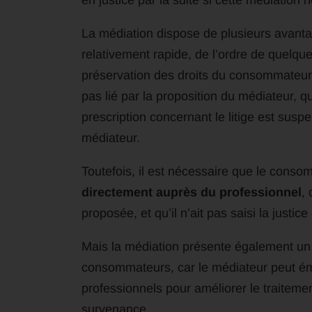
en justice par la suite si cette médiation n
La médiation dispose de plusieurs avanta
relativement rapide, de l’ordre de quelque
préservation des droits du consommateur : i
pas lié par la proposition du médiateur, qu
prescription concernant le litige est susp
médiateur.
Toutefois, il est nécessaire que le conso
directement auprès du professionnel
, 
proposée, et qu’il n’ait pas saisi la justi
Mais la médiation présente également un 
consommateurs, car le médiateur peut é
professionnels pour améliorer le traitemen
survenance.