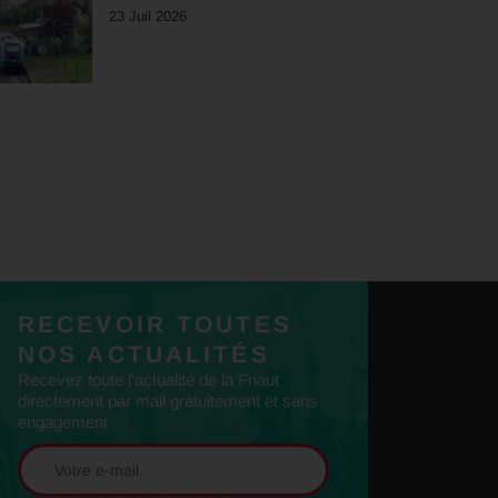
23 Juil 2026
RECEVOIR TOUTES
NOS ACTUALITÉS
Recevez toute l'actualité de la Fnaut
directement par mail gratuitement et sans
engagement