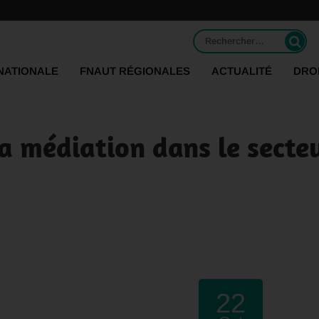
Rechercher :
NATIONALE
FNAUT RÉGIONALES
ACTUALITÉ
DRO
la médiation dans le secte
22