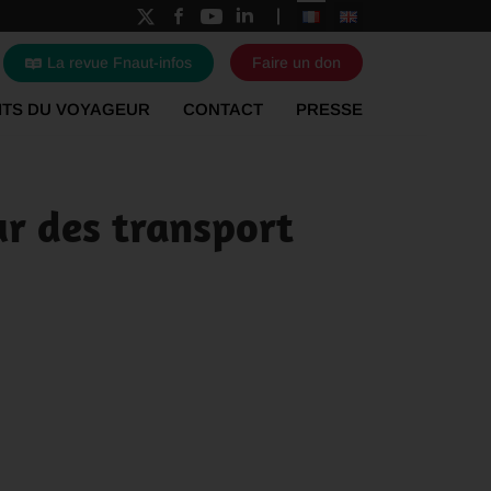
La revue Fnaut-infos
Faire un don
ITS DU VOYAGEUR
CONTACT
PRESSE
ur des transport