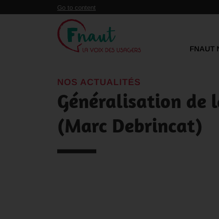
Panneau de gestion des cookies
Go to content
FNAUT 
NOS ACTUALITÉS
Généralisation de 
(Marc Debrincat)