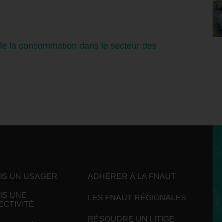
 de la consommation dans le secteur des
UIS UN USAGER
ADHÉRER À LA FNAUT
IS UNE
LES FNAUT RÉGIONALES
ECTIVITÉ
RÉSOUDRE UN LITIGE