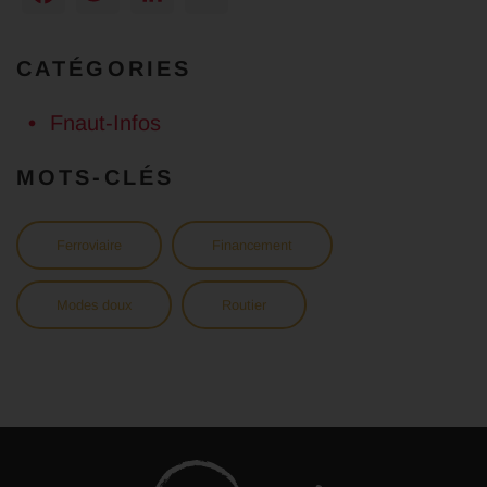
CATÉGORIES
Fnaut-Infos
MOTS-CLÉS
Ferroviaire
Financement
Modes doux
Routier