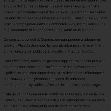
émettent par ailleurs 40 % du CO2 provenant du transport routier
et 70 % des autres polluants. Les particules fines qui, en ville,
proviennent majoritairement des pots d’échappement, seraient à
l’origine de 42 000 décès chaque année en France. Il s’y ajoute le
bruit, le temps perdu dans les embouteillages, les maladies dues
à la sédentarité et les menaces sur la santé de la planète.
Ce constat a conduit la Commission européenne à adopter en
2009 un Plan d’action pour la mobilité urbaine, suivi récemment
d’une consultation publique à laquelle la Fnaut a répondu.
Sauf exceptions, toutes les grandes agglomérations ont pris plus
ou moins conscience du problème posé. Des développements
significatifs sont intervenus depuis trois décennies : réintroduction
du tramway, zones piétonnes et zones de rencontre,
aménagements cyclables, vélos en libre-service, autopartage…
Cela ne veut pas dire que le problème soit résolu, loin de là : en
France, 73 % des personnes actives se rendent encore au travail
en utilisant leur voiture et la part de cette dernière dans