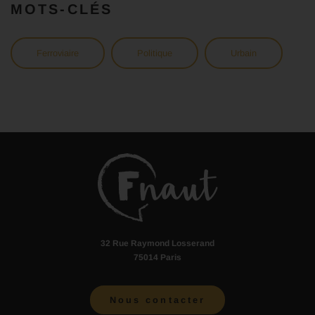
MOTS-CLÉS
Ferroviaire
Politique
Urbain
32 Rue Raymond Losserand
75014 Paris
Nous contacter