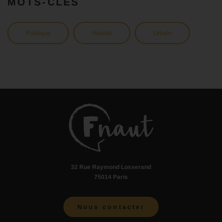
MOTS-CLÉS
Politique
Routier
Urbain
32 Rue Raymond Losserand
75014 Paris
Nous contacter